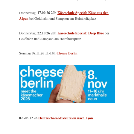
Donnerstag,
17.09.26 20h
Käseschule Special: Käse aus den
Alpen
bei Goldhahn und Sampson am Helmholtzplatz
Donnerstag,
22.10.26 20h
Käseschule Special: Deep Blue
bei
Goldhahn und Sampson am Helmholtzplatz
Sonntag
08.11.26
11-18h
Cheese Berlin
02.-05.12.26
Heinzelcheese-Exkursion nach Lyon