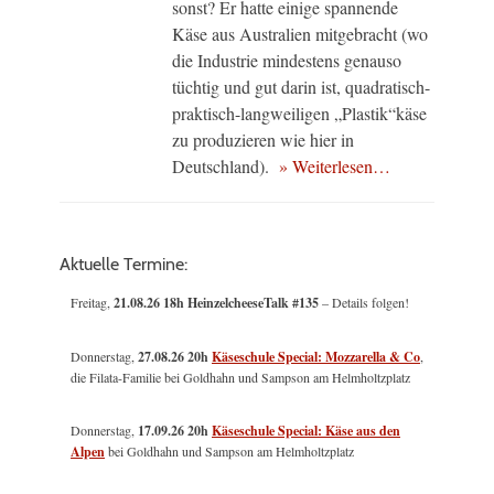
sonst? Er hatte einige spannende
Käse aus Australien mitgebracht (wo
die Industrie mindestens genauso
tüchtig und gut darin ist, quadratisch-
praktisch-langweiligen „Plastik“käse
zu produzieren wie hier in
Deutschland).
» Weiterlesen…
Aktuelle Termine:
Freitag,
21.08.26 18h HeinzelcheeseTalk #135
– Details folgen!
Donnerstag,
27.08.26 20h
Käseschule Special: Mozzarella & Co
,
die Filata-Familie bei Goldhahn und Sampson am Helmholtzplatz
Donnerstag,
17.09.26 20h
Käseschule Special: Käse aus den
Alpen
bei Goldhahn und Sampson am Helmholtzplatz