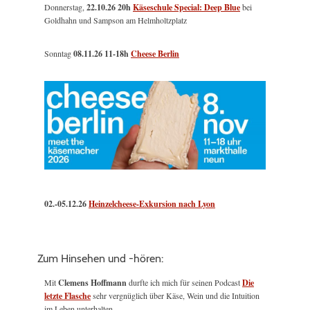
Donnerstag,
22.10.26 20h
Käseschule Special: Deep Blue
bei
Goldhahn und Sampson am Helmholtzplatz
Sonntag
08.11.26
11-18h
Cheese Berlin
02.-05.12.26
Heinzelcheese-Exkursion nach Lyon
Zum Hinsehen und -hören:
Mit
Clemens Hoffmann
durfte ich mich für seinen Podcast
Die
letzte Flasche
sehr vergnüglich über Käse, Wein und die Intuition
im Leben unterhalten.