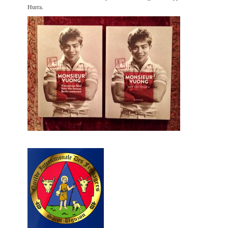
Hurra.