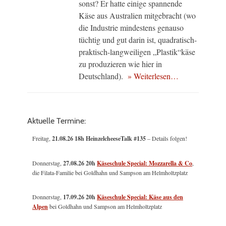
sonst? Er hatte einige spannende
Käse aus Australien mitgebracht (wo
die Industrie mindestens genauso
tüchtig und gut darin ist, quadratisch-
praktisch-langweiligen „Plastik“käse
zu produzieren wie hier in
Deutschland).
» Weiterlesen…
Aktuelle Termine:
Freitag,
21.08.26 18h HeinzelcheeseTalk #135
– Details folgen!
Donnerstag,
27.08.26 20h
Käseschule Special: Mozzarella & Co
,
die Filata-Familie bei Goldhahn und Sampson am Helmholtzplatz
Donnerstag,
17.09.26 20h
Käseschule Special: Käse aus den
Alpen
bei Goldhahn und Sampson am Helmholtzplatz