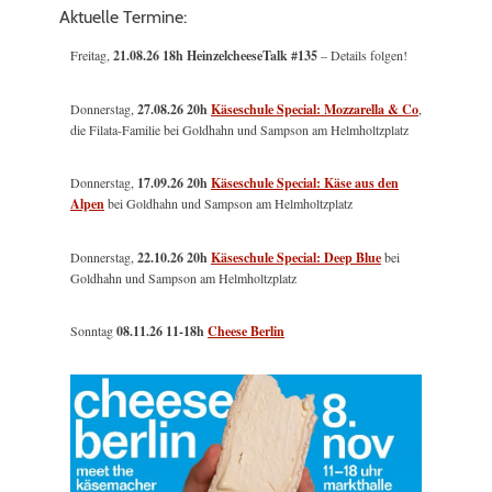
Aktuelle Termine:
Freitag,
21.08.26 18h HeinzelcheeseTalk #135
– Details folgen!
Donnerstag,
27.08.26 20h
Käseschule Special: Mozzarella & Co
,
die Filata-Familie bei Goldhahn und Sampson am Helmholtzplatz
Donnerstag,
17.09.26 20h
Käseschule Special: Käse aus den
Alpen
bei Goldhahn und Sampson am Helmholtzplatz
Donnerstag,
22.10.26 20h
Käseschule Special: Deep Blue
bei
Goldhahn und Sampson am Helmholtzplatz
Sonntag
08.11.26
11-18h
Cheese Berlin