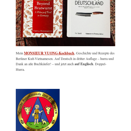
Mein
MONSIEUR VUONG-Kochbuch
, Geschichte und Rezepte des
Berliner Kult-Vietnamesen. Auf Deutsch in dritter Auflage – hurra und
Dank an alle Buchkäufer! – und jetzt auch
auf Englisch
. Doppel-
Hurra.