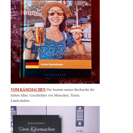
VOM KÄSEMACHEN
Die Summe meiner Recherche der
letzten Jahre. Geschichten von Menschen, Tieren,
Landschaften.