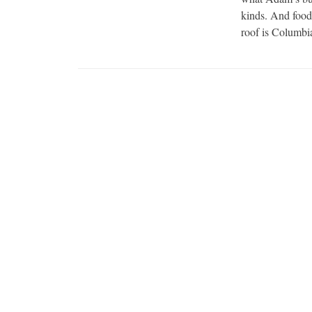
kinds. And food 
roof is Columb