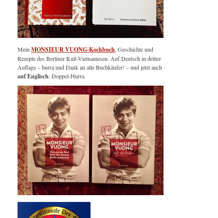
Mein
MONSIEUR VUONG-Kochbuch
, Geschichte und
Rezepte des Berliner Kult-Vietnamesen. Auf Deutsch in dritter
Auflage – hurra und Dank an alle Buchkäufer! – und jetzt auch
auf Englisch
. Doppel-Hurra.