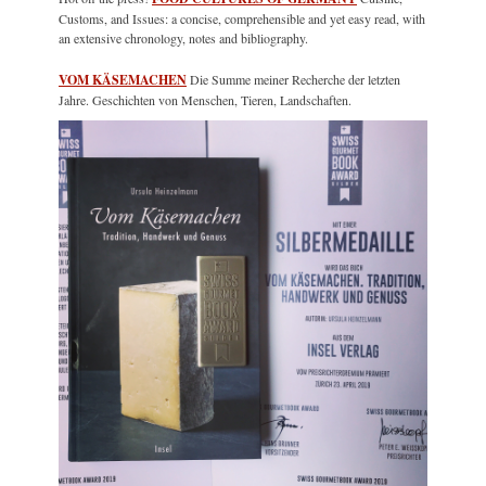
Customs, and Issues: a concise, comprehensible and yet easy read, with
an extensive chronology, notes and bibliography.
VOM KÄSEMACHEN
Die Summe meiner Recherche der letzten
Jahre. Geschichten von Menschen, Tieren, Landschaften.