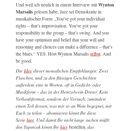
Wynton
Und weil ich neulich in einem Interview mit
Marsalis
gelesen habe, Jazz sei Demokratie in
musikalischer Form: „You’ve got your individual
rights – that’s improvisation. You’ve got your
responsibility to the group – that’s swing. And you
have your optimism and belief that your will and
reasoning and choices can make a difference – that’s
the blues.“ YES. Hört Wynton Marsalis
selbst
. And
be good.
Die
Idee
dieser monatlichen Empfehlungen: Zwei
Flaschen, und zu den flüssigen Geschichten
außerdem eine in Worten, oft in Gedicht- oder
Musikform – das ist der Heinzelwein-Dreier. Kein
Verkaufsformat, sondern der Versuch, zumindest
einen Teil dessen, was mir so an Wein begegnet, mit
Euch zu teilen – abonnieren könnt Ihr diese
Serie
hier
. Und damit Ihr nicht lange suchen müßt:
den Yapıncak könnt Ihr
hier
bestellen
, das