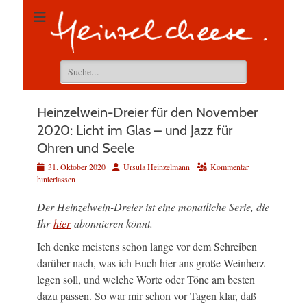
Suchen
nach:
Heinzelwein-Dreier für den November
2020: Licht im Glas – und Jazz für
Ohren und Seele
Veröffentlicht
Autor
31. Oktober 2020
Ursula Heinzelmann
Kommentar
am
hinterlassen
Der Heinzelwein-Dreier ist eine monatliche Serie, die
Ihr
hier
abonnieren könnt.
Ich denke meistens schon lange vor dem Schreiben
darüber nach, was ich Euch hier ans große Weinherz
legen soll, und welche Worte oder Töne am besten
dazu passen. So war mir schon vor Tagen klar, daß