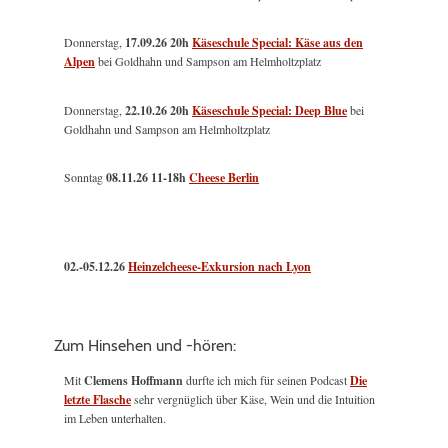
Donnerstag,
17.09.26 20h
Käseschule Special: Käse aus den
Alpen
bei Goldhahn und Sampson am Helmholtzplatz
Donnerstag,
22.10.26 20h
Käseschule Special: Deep Blue
bei
Goldhahn und Sampson am Helmholtzplatz
Sonntag
08.11.26
11-18h
Cheese Berlin
02.-05.12.26
Heinzelcheese-Exkursion nach Lyon
Zum Hinsehen und -hören:
Mit
Clemens Hoffmann
durfte ich mich für seinen Podcast
Die
letzte Flasche
sehr vergnüglich über Käse, Wein und die Intuition
im Leben unterhalten.