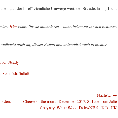
 aber „auf der Insel“ ziemliche Umwege wert, der St Jude: bringt Licht
reibe.
Hier
könnt Ihr sie abonnieren – dann bekommt Ihr den neuesten
vielleicht auch auf diesen Button und unterstützt mich in meiner
e
,
Rohmilch
,
Suffolk
Nächster →
Nächster
Norden.
Cheese of the month December 2017: St Jude from Julie
Beitrag:
Cheyney, White Wood Dairy/NE Suffolk, UK