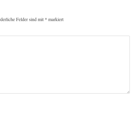
rderliche Felder sind mit
*
markiert