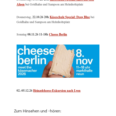
Alpen
bei Goldhahn und Sampson am Helmholtzplatz
Donnerstag,
22.10.26 20h
Käseschule Special: Deep Blue
bei
Goldhahn und Sampson am Helmholtzplatz
Sonntag
08.11.26
11-18h
Cheese Berlin
02.-05.12.26
Heinzelcheese-Exkursion nach Lyon
Zum Hinsehen und -hören: