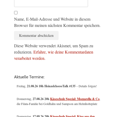
Name, E-Mail-Adresse und Website in diesem
Browser für meinen nächsten Kommentar speichern.
Diese Website verwendet Akismet, um Spam zu
reduzieren.
Erfahre, wie deine Kommentardaten
verarbeitet werden.
Aktuelle Termine:
Freitag,
21.08.26 18h HeinzelcheeseTalk #135
– Details folgen!
Donnerstag,
27.08.26 20h
Käseschule Special: Mozzarella & Co
,
die Filata-Familie bei Goldhahn und Sampson am Helmholtzplatz
Donnerstag,
17.09.26 20h
Käseschule Special: Käse aus den