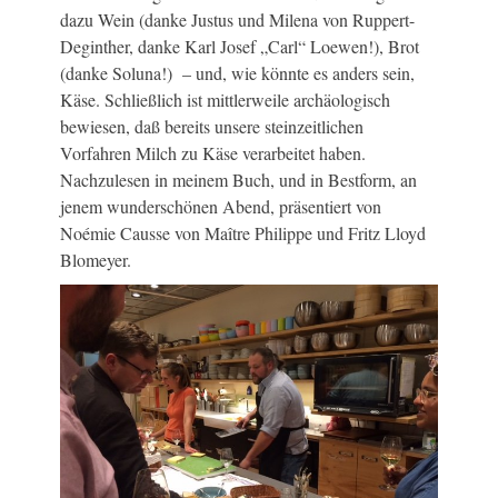
dazu Wein (danke Justus und Milena von Ruppert-
Deginther, danke Karl Josef „Carl“ Loewen!), Brot
(danke Soluna!) – und, wie könnte es anders sein,
Käse. Schließlich ist mittlerweile archäologisch
bewiesen, daß bereits unsere steinzeitlichen
Vorfahren Milch zu Käse verarbeitet haben.
Nachzulesen in meinem Buch, und in Bestform, an
jenem wunderschönen Abend, präsentiert von
Noémie Causse von Maître Philippe und Fritz Lloyd
Blomeyer.