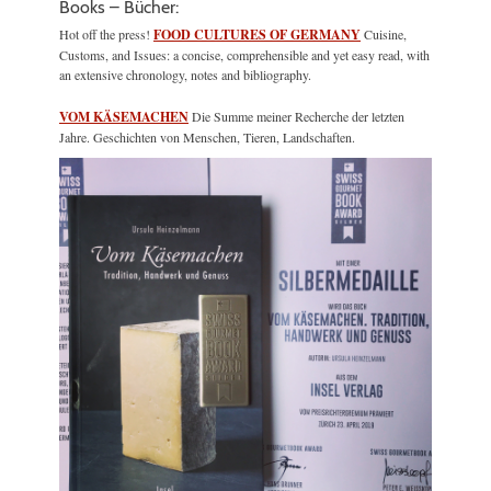
Books – Bücher:
Hot off the press!
FOOD CULTURES OF GERMANY
Cuisine,
Customs, and Issues: a concise, comprehensible and yet easy read, with
an extensive chronology, notes and bibliography.
VOM KÄSEMACHEN
Die Summe meiner Recherche der letzten
Jahre. Geschichten von Menschen, Tieren, Landschaften.