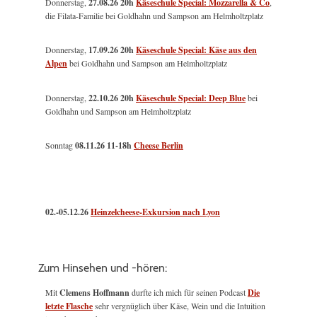
Donnerstag,
27.08.26 20h
Käseschule Special: Mozzarella & Co
,
die Filata-Familie bei Goldhahn und Sampson am Helmholtzplatz
Donnerstag,
17.09.26 20h
Käseschule Special: Käse aus den
Alpen
bei Goldhahn und Sampson am Helmholtzplatz
Donnerstag,
22.10.26 20h
Käseschule Special: Deep Blue
bei
Goldhahn und Sampson am Helmholtzplatz
Sonntag
08.11.26
11-18h
Cheese Berlin
02.-05.12.26
Heinzelcheese-Exkursion nach Lyon
Zum Hinsehen und -hören:
Mit
Clemens Hoffmann
durfte ich mich für seinen Podcast
Die
letzte Flasche
sehr vergnüglich über Käse, Wein und die Intuition