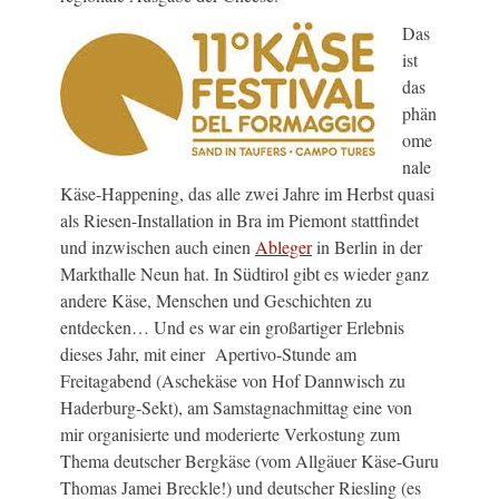
Das
ist
das
phän
ome
nale
Käse-Happening, das alle zwei Jahre im Herbst quasi
als Riesen-Installation in Bra im Piemont stattfindet
und inzwischen auch einen
Ableger
in Berlin in der
Markthalle Neun hat. In Südtirol gibt es wieder ganz
andere Käse, Menschen und Geschichten zu
entdecken… Und es war ein großartiger Erlebnis
dieses Jahr, mit einer Apertivo-Stunde am
Freitagabend (Aschekäse von Hof Dannwisch zu
Haderburg-Sekt), am Samstagnachmittag eine von
mir organisierte und moderierte Verkostung zum
Thema deutscher Bergkäse (vom Allgäuer Käse-Guru
Thomas Jamei Breckle!) und deutscher Riesling (es