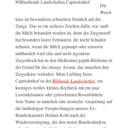
Die
Weich
käse im besonderen schmelzen förmlich auf der
Zunge. Das ist ein sicheres Zeichen dafür, wie sanft
die Milch behandelt worden ist, denn der Ziegenstoff
hat besonders kurze Fettsäuren, die leicht Schaden
nehmen, wenn die Milch gepumpt oder sonstwie
mißhandelt wird (das und nicht irgendein
Ziegenbock-hat-in-den-Melkeimer-gepißt-Blödsinn ist
der Grund für das strenge Aroma, das manchen den
Ziegenkäse verleidet). Mein Liebling beim
Capriolenhof ist der
Blühende Landschaften
, ein
kremiges weißes kleines Rechteck mit ein paar
Lavendelsamen oder getrockneten Rosenblättern.
Sein Name ist natürlich eine ironische Anspielung auf
die lauthalsigen Versprechungen unseres Ex-
Bundeskanzlers Helmut Kohl nach der
Wiedervereinigung, der den neuen Bundesländern