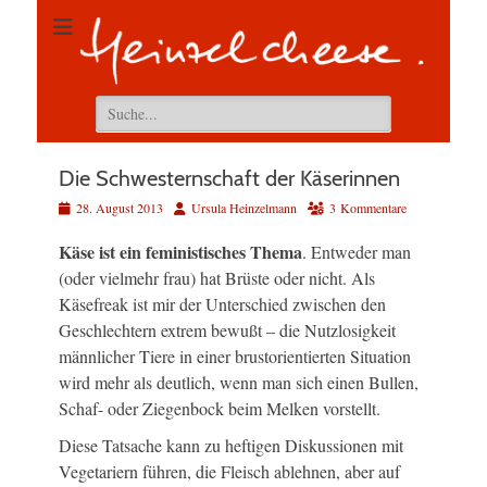
Suchen
nach:
Die Schwesternschaft der Käserinnen
Veröffentlicht
Autor
28. August 2013
Ursula Heinzelmann
3 Kommentare
am
Käse ist ein feministisches Thema
. Entweder man
(oder vielmehr frau) hat Brüste oder nicht. Als
Käsefreak ist mir der Unterschied zwischen den
Geschlechtern extrem bewußt – die Nutzlosigkeit
männlicher Tiere in einer brustorientierten Situation
wird mehr als deutlich, wenn man sich einen Bullen,
Schaf- oder Ziegenbock beim Melken vorstellt.
Diese Tatsache kann zu heftigen Diskussionen mit
Vegetariern führen, die Fleisch ablehnen, aber auf