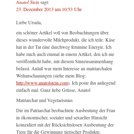
Anatol Stein
sagt:
23. Dezember 2013 um 10:53 Uhr
Liebe Ursula,
ein schöner Artikel voll von Beobachtungen über
dieses wundervolle Milchprodukt, die ich teile. Käse
hat in der Tat eine durchweg feminine Energie. Ich
habe mich auch einmal in einem Artikel, den ich nie
veröffentlicht habe, mit diesem Sinnzusammenhang
befasst. Anlaß war mein Interesse an matriarchalen
Weltanschauungen (siehe mein Blog:
http://www.anatolstein.com
). Ich poste ihn anliegend
einfach mal. Ganz liebe Grüsse, Anatol
Matriarchat und Vegetarismus
Die im Patriarchat beobachtete Ausbeutung der Frau
in ökonomischer, sozialer und sexueller Hinsicht
koinzidiert mit der Rücksichtslosen Ausbeutung der
Tiere für die Gewinnung tierischer Produkte,