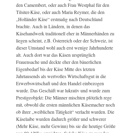
den Camembert, oder auch Frau Westphal für den
Tilsiter-Käse, oder auch Maria Reymer, die den
„Holländer Käse“ erstmalig nach Deutschland
brachte. Auch in Ländern, in denen das
Käsehandwerk traditionell eher in Männerhänden zu
liegen scheint, z.B. Österreich oder der Schweiz, ist
dieser Umstand wohl auch erst wenige Jahrhunderte
alt. Auch dort war das Käsen ursprünglich
Frauensache und deckte eher den bäuerlichen
Eigenbedarf bis der Käse Mitte des letzten
Jahrtausends als wertvolles Wirtschaftsgut in die
Erwerbswirtschaft und den Handel einbezogen
wurde. Das Geschäft war lukrativ und wurde zum
Prestigeobjekt: Die Männer mischten plötzlich rege
mit, obwohl die ersten männlichen Käsemacher noch
ob ihrer „weiblichen Tätigkeit“ verlacht wurden. Die
Käselaibe wurden dadurch größer und schwerer
(Mehr Käse, mehr Gewinn) bis sie die heutige Größe