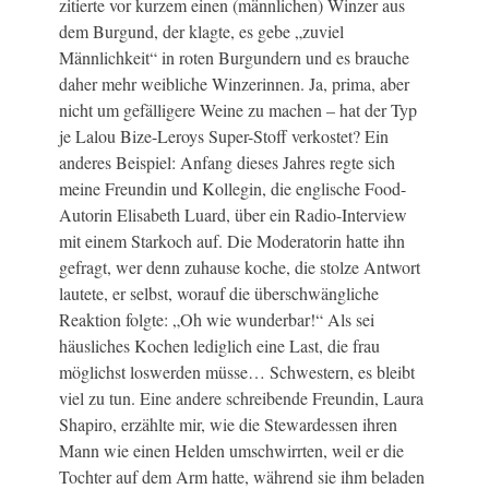
zitierte vor kurzem einen (männlichen) Winzer aus
dem Burgund, der klagte, es gebe „zuviel
Männlichkeit“ in roten Burgundern und es brauche
daher mehr weibliche Winzerinnen. Ja, prima, aber
nicht um gefälligere Weine zu machen – hat der Typ
je Lalou Bize-Leroys Super-Stoff verkostet? Ein
anderes Beispiel: Anfang dieses Jahres regte sich
meine Freundin und Kollegin, die englische Food-
Autorin Elisabeth Luard, über ein Radio-Interview
mit einem Starkoch auf. Die Moderatorin hatte ihn
gefragt, wer denn zuhause koche, die stolze Antwort
lautete, er selbst, worauf die überschwängliche
Reaktion folgte: „Oh wie wunderbar!“ Als sei
häusliches Kochen lediglich eine Last, die frau
möglichst loswerden müsse… Schwestern, es bleibt
viel zu tun. Eine andere schreibende Freundin, Laura
Shapiro, erzählte mir, wie die Stewardessen ihren
Mann wie einen Helden umschwirrten, weil er die
Tochter auf dem Arm hatte, während sie ihm beladen