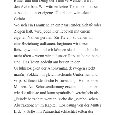
Butter und den Dung der Tiere verwenden wir für
den Ackerbau. Wir würden keine Tiere töten müssen,
es sei denn unser eigenes Überleben wäre akut in
Gefahr.
Wo sich ein Familienclan ein paar Rinder, Schafe oder
Ziegen hält, wird jedes Tier liebevoll mit einem
eigenen Namen gerufen. Zu Tieren, zu denen wir
eine Beziehung aufbauen, beginnen wir diese
liebzugewinnen und wir können sie dann auch nicht
mehr töten – wenn wir auf unser Herz zu hören bereit
sind. Das Töten gedeiht am besten in der
Gefühlslosigkeit der Anonymität, deswegen steckt
man(n) Soldaten in gleichmachende Uniformen und
verpasst ihnen identische Frisuren, trägt Helme, oder
Mützen. Auf Schussentfernung erscheint dann einer
wie der nächste und kann symbolisch vereinfacht als
„Feind“ betrachtet werden (siehe die „symbolischen
Abstraktionen“ im Kapitel „Loslösung von der Mutter
Erde“). Selbst im Patriarchat schlachtet selten der