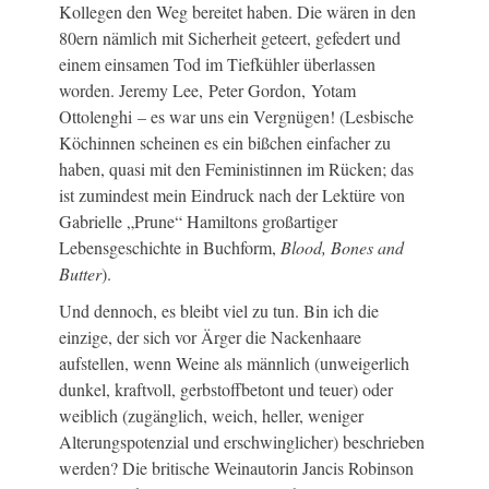
Kollegen den Weg bereitet haben. Die wären in den
80ern nämlich mit Sicherheit geteert, gefedert und
einem einsamen Tod im Tiefkühler überlassen
worden. Jeremy Lee, Peter Gordon, Yotam
Ottolenghi – es war uns ein Vergnügen! (Lesbische
Köchinnen scheinen es ein bißchen einfacher zu
haben, quasi mit den Feministinnen im Rücken; das
ist zumindest mein Eindruck nach der Lektüre von
Gabrielle „Prune“ Hamiltons großartiger
Lebensgeschichte in Buchform,
Blood, Bones and
Butter
).
Und dennoch, es bleibt viel zu tun. Bin ich die
einzige, der sich vor Ärger die Nackenhaare
aufstellen, wenn Weine als männlich (unweigerlich
dunkel, kraftvoll, gerbstoffbetont und teuer) oder
weiblich (zugänglich, weich, heller, weniger
Alterungspotenzial und erschwinglicher) beschrieben
werden? Die britische Weinautorin Jancis Robinson