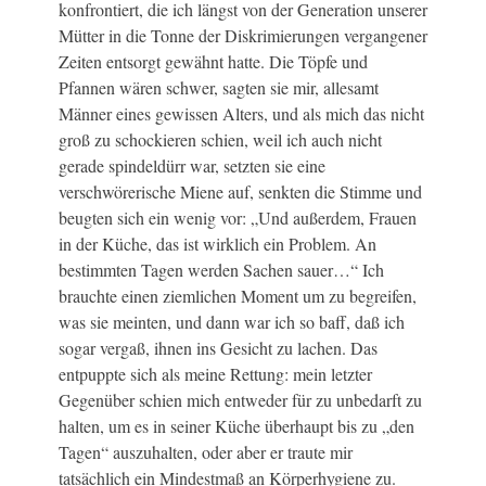
konfrontiert, die ich längst von der Generation unserer
Mütter in die Tonne der Diskrimierungen vergangener
Zeiten entsorgt gewähnt hatte. Die Töpfe und
Pfannen wären schwer, sagten sie mir, allesamt
Männer eines gewissen Alters, und als mich das nicht
groß zu schockieren schien, weil ich auch nicht
gerade spindeldürr war, setzten sie eine
verschwörerische Miene auf, senkten die Stimme und
beugten sich ein wenig vor: „Und außerdem, Frauen
in der Küche, das ist wirklich ein Problem. An
bestimmten Tagen werden Sachen sauer…“ Ich
brauchte einen ziemlichen Moment um zu begreifen,
was sie meinten, und dann war ich so baff, daß ich
sogar vergaß, ihnen ins Gesicht zu lachen. Das
entpuppte sich als meine Rettung: mein letzter
Gegenüber schien mich entweder für zu unbedarft zu
halten, um es in seiner Küche überhaupt bis zu „den
Tagen“ auszuhalten, oder aber er traute mir
tatsächlich ein Mindestmaß an Körperhygiene zu.