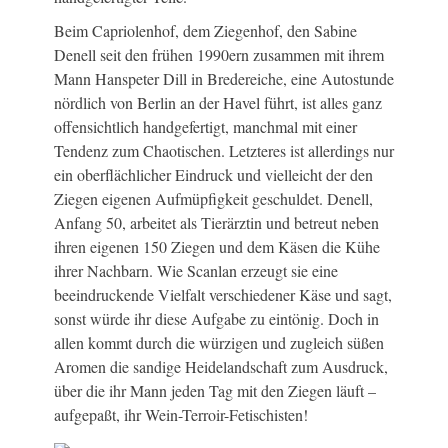
Beim Capriolenhof, dem Ziegenhof, den Sabine
Denell seit den frühen 1990ern zusammen mit ihrem
Mann Hanspeter Dill in Bredereiche, eine Autostunde
nördlich von Berlin an der Havel führt, ist alles ganz
offensichtlich handgefertigt, manchmal mit einer
Tendenz zum Chaotischen. Letzteres ist allerdings nur
ein oberflächlicher Eindruck und vielleicht der den
Ziegen eigenen Aufmüpfigkeit geschuldet. Denell,
Anfang 50, arbeitet als Tierärztin und betreut neben
ihren eigenen 150 Ziegen und dem Käsen die Kühe
ihrer Nachbarn. Wie Scanlan erzeugt sie eine
beeindruckende Vielfalt verschiedener Käse und sagt,
sonst würde ihr diese Aufgabe zu eintönig. Doch in
allen kommt durch die würzigen und zugleich süßen
Aromen die sandige Heidelandschaft zum Ausdruck,
über die ihr Mann jeden Tag mit den Ziegen läuft –
aufgepaßt, ihr Wein-Terroir-Fetischisten!