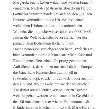
Margareta Fuchs („Von wilden und weisen Frauen“)
empfehlen. Nach der Matriarchatsforscherin Heide
Göttner-Abendroth handelt es sich bei den „Saligen
Frauen“ vermutlich um die Überbleibsel einer
weiblichen Hirtinnenkultur mit matriarchalen
Wurzeln, die möglicherweise schon vor 6000-7000
Jahren die Welt besiedelte, bevor sie sich vor der
patriarchalen Bedrohung fliehend in die
Hochalpenregion zurückgezogen hatte. Träfe dies zu,
hätte vermutlich dort die Kunst aus Milch Käse und
Butter herzustellen seinen Ursprung genommen.
Auffallend ist, dass in den meisten Ländern Europas
das bäuerliche Käsemachen traditionell in
Frauenhand liegt, so z.B. in Schweden oder auch in
den Holland, wo die Geheimnisse der bäuerlichen
Kaaskunst ausschließlich von Mutter zu Tochter
weitergegeben werden. Auch tauchen in Geschichte
des Käsemachens immer wieder Frauennamen als
Erfinderinnen in Erscheinung, so z.B. Marie Harel für