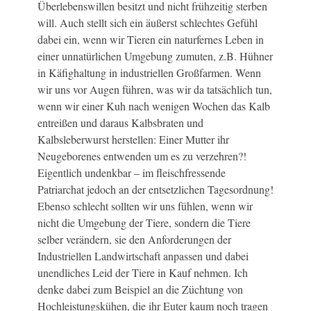
Überlebenswillen besitzt und nicht frühzeitig sterben
will. Auch stellt sich ein äußerst schlechtes Gefühl
dabei ein, wenn wir Tieren ein naturfernes Leben in
einer unnatürlichen Umgebung zumuten, z.B. Hühner
in Käfighaltung in industriellen Großfarmen. Wenn
wir uns vor Augen führen, was wir da tatsächlich tun,
wenn wir einer Kuh nach wenigen Wochen das Kalb
entreißen und daraus Kalbsbraten und
Kalbsleberwurst herstellen: Einer Mutter ihr
Neugeborenes entwenden um es zu verzehren?!
Eigentlich undenkbar – im fleischfressende
Patriarchat jedoch an der entsetzlichen Tagesordnung!
Ebenso schlecht sollten wir uns fühlen, wenn wir
nicht die Umgebung der Tiere, sondern die Tiere
selber verändern, sie den Anforderungen der
Industriellen Landwirtschaft anpassen und dabei
unendliches Leid der Tiere in Kauf nehmen. Ich
denke dabei zum Beispiel an die Züchtung von
Hochleistungskühen, die ihr Euter kaum noch tragen