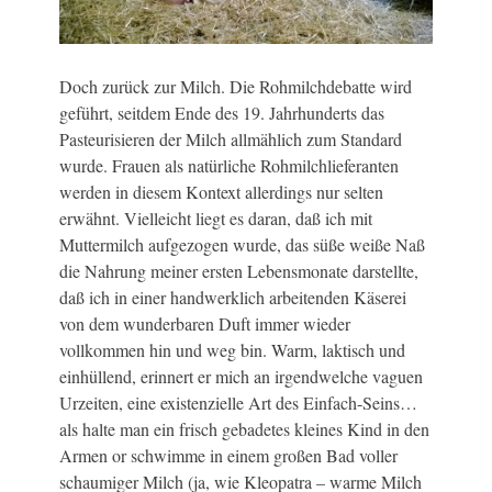
Doch zurück zur Milch. Die Rohmilchdebatte wird
geführt, seitdem Ende des 19. Jahrhunderts das
Pasteurisieren der Milch allmählich zum Standard
wurde. Frauen als natürliche Rohmilchlieferanten
werden in diesem Kontext allerdings nur selten
erwähnt. Vielleicht liegt es daran, daß ich mit
Muttermilch aufgezogen wurde, das süße weiße Naß
die Nahrung meiner ersten Lebensmonate darstellte,
daß ich in einer handwerklich arbeitenden Käserei
von dem wunderbaren Duft immer wieder
vollkommen hin und weg bin. Warm, laktisch und
einhüllend, erinnert er mich an irgendwelche vaguen
Urzeiten, eine existenzielle Art des Einfach-Seins…
als halte man ein frisch gebadetes kleines Kind in den
Armen or schwimme in einem großen Bad voller
schaumiger Milch (ja, wie Kleopatra – warme Milch