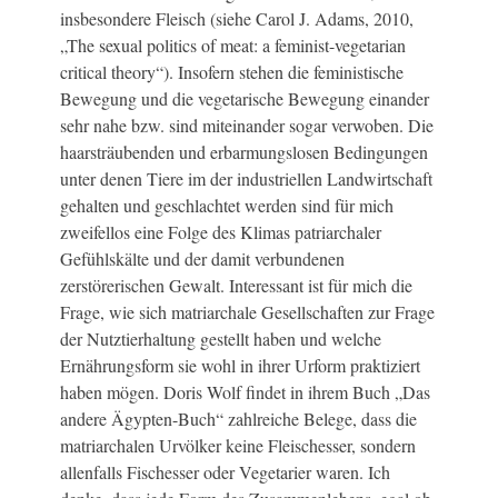
insbesondere Fleisch (siehe Carol J. Adams, 2010,
„The sexual politics of meat: a feminist-vegetarian
critical theory“). Insofern stehen die feministische
Bewegung und die vegetarische Bewegung einander
sehr nahe bzw. sind miteinander sogar verwoben. Die
haarsträubenden und erbarmungslosen Bedingungen
unter denen Tiere im der industriellen Landwirtschaft
gehalten und geschlachtet werden sind für mich
zweifellos eine Folge des Klimas patriarchaler
Gefühlskälte und der damit verbundenen
zerstörerischen Gewalt. Interessant ist für mich die
Frage, wie sich matriarchale Gesellschaften zur Frage
der Nutztierhaltung gestellt haben und welche
Ernährungsform sie wohl in ihrer Urform praktiziert
haben mögen. Doris Wolf findet in ihrem Buch „Das
andere Ägypten-Buch“ zahlreiche Belege, dass die
matriarchalen Urvölker keine Fleischesser, sondern
allenfalls Fischesser oder Vegetarier waren. Ich