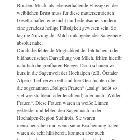
Brüsten. Milch, als lebenserhaltende Flüssigkeit der
weiblichen Brust muss für diese mutterzentrierten
Gesellschaften eine nicht nur bedeutsame, sondern
eine geradezu heilige Flüssigkeit gewesen sein. So
lag die Nutzung der Milch milchgebender Säugetiere
absolut nahe.
Durch die fehlende Möglichkeit der bildlichen, oder
bildhauerischen Darstellung von Milch, fehlen hierfür
natürlich die greifbaren Belege. Doch schauen wir
kurz in die Sagenwelt der Hochalpen (z.B. Ötztaler
Alpen). Tief verwurzelt sind hier Geschichten über
die sogenannten „Saligen Frauen“ („salig“ heißt so
viel wie strahlend oder leuchtend) oder auch „Wilden
Frauen“. Diese Frauen waren in weiße Linnen
gekleidet und lebten den Sagen nach in der
Hochalpen-Region Südtirols. Sie waren
menschenscheu und wenn sie in Erscheinung traten,
waren sie sehr hilfsbereit, konnten aber auch