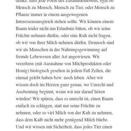
denke, dass jede Form des Zusammenlebens, egal ob
Mensch zu Mensch, Mensch zu Tier, oder Mensch zu
Pflanze immer in einem ausgewogenen
Interessensausgleich stehen sollte. Wir können einem
Baum leider nicht um Erlaubnis bitten, ob wir seine
Früchte nehmen dürfen, oder eine Kuh nicht fragen,
ob wir von ihrer Milch nehmen dürfen. Dennoch sind
wir als Menschen in der Nahrungsgewinnung auf
fremde Lebewesen aller Art angewiesen. Wir
verzehren (mit Ausnahme von Milchprodukten oder
Honig) biologisch gesehen in jedem Fall Zellen, die
einmal gelebt haben bzw. noch leben. Aber wir
wissen doch im Herzen ganz genau, wo Unrecht und
Ausbeutung beginnt, wenn wir nur darauf hören
würden! Wir spüren, dass es unrecht ist, einen Baum
einfach zu schlagen, statt nur seine Früchte zu
nehmen, oder so viel Milch von der Kuh zu nehmen,
dass dem Kalb nicht mehr genügend Milch bliebe.
Und wir wissen mit Sicherheit, dass jedes Tier einen