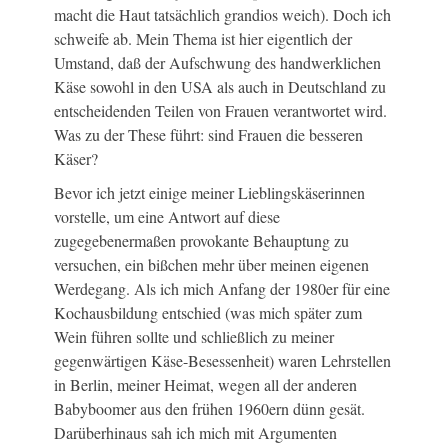
macht die Haut tatsächlich grandios weich). Doch ich
schweife ab. Mein Thema ist hier eigentlich der
Umstand, daß der Aufschwung des handwerklichen
Käse sowohl in den USA als auch in Deutschland zu
entscheidenden Teilen von Frauen verantwortet wird.
Was zu der These führt: sind Frauen die besseren
Käser?
Bevor ich jetzt einige meiner Lieblingskäserinnen
vorstelle, um eine Antwort auf diese
zugegebenermaßen provokante Behauptung zu
versuchen, ein bißchen mehr über meinen eigenen
Werdegang. Als ich mich Anfang der 1980er für eine
Kochausbildung entschied (was mich später zum
Wein führen sollte und schließlich zu meiner
gegenwärtigen Käse-Besessenheit) waren Lehrstellen
in Berlin, meiner Heimat, wegen all der anderen
Babyboomer aus den frühen 1960ern dünn gesät.
Darüberhinaus sah ich mich mit Argumenten