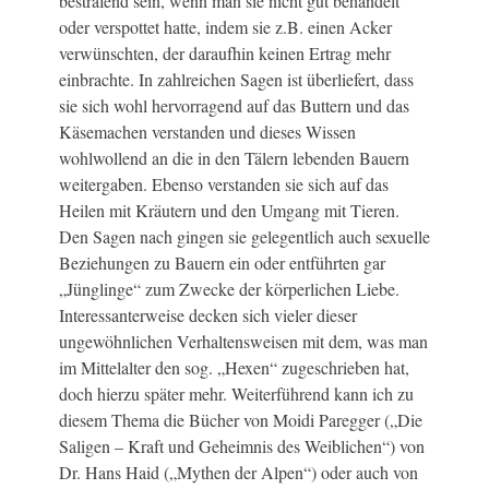
bestrafend sein, wenn man sie nicht gut behandelt
oder verspottet hatte, indem sie z.B. einen Acker
verwünschten, der daraufhin keinen Ertrag mehr
einbrachte. In zahlreichen Sagen ist überliefert, dass
sie sich wohl hervorragend auf das Buttern und das
Käsemachen verstanden und dieses Wissen
wohlwollend an die in den Tälern lebenden Bauern
weitergaben. Ebenso verstanden sie sich auf das
Heilen mit Kräutern und den Umgang mit Tieren.
Den Sagen nach gingen sie gelegentlich auch sexuelle
Beziehungen zu Bauern ein oder entführten gar
„Jünglinge“ zum Zwecke der körperlichen Liebe.
Interessanterweise decken sich vieler dieser
ungewöhnlichen Verhaltensweisen mit dem, was man
im Mittelalter den sog. „Hexen“ zugeschrieben hat,
doch hierzu später mehr. Weiterführend kann ich zu
diesem Thema die Bücher von Moidi Paregger („Die
Saligen – Kraft und Geheimnis des Weiblichen“) von
Dr. Hans Haid („Mythen der Alpen“) oder auch von