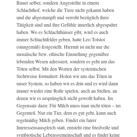
Bauer selber, sondern Angestellte in einem
Schlachthof, welche die Tiere nicht gekannt haben
und die abgestumpft und verroht bezüglich ihrer
Tätigkeit sind und ihre Gefühle innerlich abgespaltet
haben. Wo es Schlachthäuser gibt, wird es auch
immer Schlachtfelder geben, hatte Leo Tolstoi
(sinngemäß) festgestellt. Hiermit ist nicht nur die
moralische bzw. ethische Einstellung gegenüber
lebenden Wesen adressiert, sondern es geht um das
Töten selbst. Mit den Worten der systemischen
Sichtweise formuliert: Holen wir uns das Töten in
unser System, so haben wir es drin und es wird dann
immer wieder eine Rolle spielen, auch an Stellen, an
denen wir es ursprünglich nicht gewollt haben. Im
Gegensatz dazu: Für Milch muss man nicht töten – im
Gegenteil. Nur ein Tier, dem es gut geht, kann auch
regelmäßig Milch geben. Findet ein fairer
Interessensausgleich statt, entsteht eine friedvolle und
symbiotische Lebensgemeinschaft und es findet keine