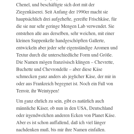
Chenel, und beschäftigte sich dort mit der
Ziegenkäserei. Seit Anfang der 1990er macht sie
hauptsächlich drei aufgehefte, gereifte Frischkäse, für
die sie nur sehr geringe Mengen Lab verwendet. Sie
entstehen alle aus derselben, sehr weichen, mit einer
kleinen Suppenkelle handgeschöpften Gallerte,
entwickeln aber jeder sehr eigenständige Aromen und
Textur durch die unterschiedliche Form und Größe.
Die Namen mögen französisch klingen – Chevrette,
Buchette und Chevrondelle – aber diese Käse
schmecken ganz anders als jeglicher Käse, der mir in
oder aus Frankreich begegnet ist. Noch ein Fall von
Terroir, ihr Weintypen!
Um ganz ehrlich zu sein, gibt es natürlich auch
männliche Käser, ob nun in den USA, Deutschland
oder irgendwelchen anderen Ecken von Planet Käse.
Aber es ist schon auffallend, daß ich viel länger
nachdenken muß, bis mir ihre Namen einfallen.