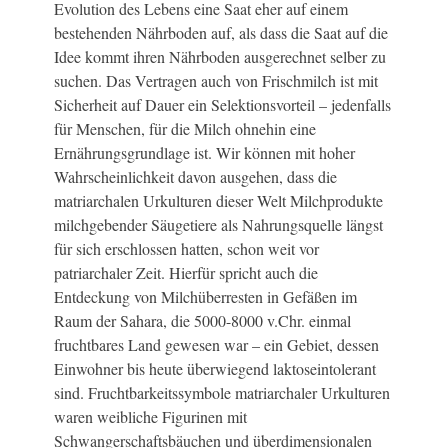
Evolution des Lebens eine Saat eher auf einem
bestehenden Nährboden auf, als dass die Saat auf die
Idee kommt ihren Nährboden ausgerechnet selber zu
suchen. Das Vertragen auch von Frischmilch ist mit
Sicherheit auf Dauer ein Selektionsvorteil – jedenfalls
für Menschen, für die Milch ohnehin eine
Ernährungsgrundlage ist. Wir können mit hoher
Wahrscheinlichkeit davon ausgehen, dass die
matriarchalen Urkulturen dieser Welt Milchprodukte
milchgebender Säugetiere als Nahrungsquelle längst
für sich erschlossen hatten, schon weit vor
patriarchaler Zeit. Hierfür spricht auch die
Entdeckung von Milchüberresten in Gefäßen im
Raum der Sahara, die 5000-8000 v.Chr. einmal
fruchtbares Land gewesen war – ein Gebiet, dessen
Einwohner bis heute überwiegend laktoseintolerant
sind. Fruchtbarkeitssymbole matriarchaler Urkulturen
waren weibliche Figurinen mit
Schwangerschaftsbäuchen und überdimensionalen