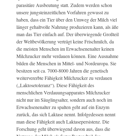
parasitäre Ausbeutung statt. Zudem werden schon
unsere jungsteinzeitlichen Vorfahren gewusst zu
haben, dass ein Tier über den Umweg der Milch viel
länger gehaltvolle Nahrung produzieren kann, als äße
man das Tier einfach auf. Der überwiegende Großteil
der Weltbevölkerung verträgt keine Frischmilch, da
die meisten Menschen im Erwachsenenalter keinen
Milchzucker mehr verdauen können. Eine Ausnahme
bilden die Menschen in Mittel- und Nordeuropa. Sie
besitzen seit ca. 7000-8000 Jahren die genetisch
weitervererbte Fähigkeit Milchzucker zu verdauen
(„Laktosetoleranz“). Diese Fähigkeit des
menschlichen Verdauungsapparates Milchzucker
nicht nur im Säuglingsalter, sondern auch noch im
Erwachsenenalter zu spalten geht auf ein Enzym
zurück, das sich Laktase nennt. Infolgedessen nennt
man diese Fähigkeit auch Laktasepersistenz. Die
Forschung geht überwiegend davon aus, dass die