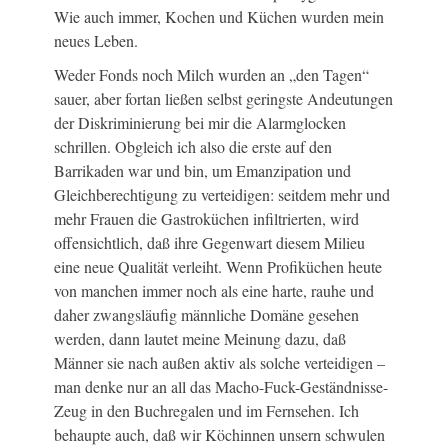
Wie auch immer, Kochen und Küchen wurden mein
neues Leben.
Weder Fonds noch Milch wurden an „den Tagen“
sauer, aber fortan ließen selbst geringste Andeutungen
der Diskriminierung bei mir die Alarmglocken
schrillen. Obgleich ich also die erste auf den
Barrikaden war und bin, um Emanzipation und
Gleichberechtigung zu verteidigen: seitdem mehr und
mehr Frauen die Gastroküchen infiltrierten, wird
offensichtlich, daß ihre Gegenwart diesem Milieu
eine neue Qualität verleiht. Wenn Profiküchen heute
von manchen immer noch als eine harte, rauhe und
daher zwangsläufig männliche Domäne gesehen
werden, dann lautet meine Meinung dazu, daß
Männer sie nach außen aktiv als solche verteidigen –
man denke nur an all das Macho-Fuck-Geständnisse-
Zeug in den Buchregalen und im Fernsehen. Ich
behaupte auch, daß wir Köchinnen unsern schwulen