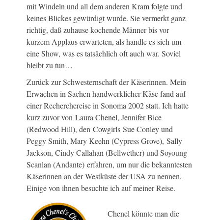
mit Windeln und all dem anderen Kram folgte und
keines Blickes gewürdigt wurde. Sie vermerkt ganz
richtig, daß zuhause kochende Männer bis vor
kurzem Applaus erwarteten, als handle es sich um
eine Show, was es tatsächlich oft auch war. Soviel
bleibt zu tun…
Zurück zur Schwesternschaft der Käserinnen. Mein
Erwachen in Sachen handwerklicher Käse fand auf
einer Recherchereise in Sonoma 2002 statt. Ich hatte
kurz zuvor von Laura Chenel, Jennifer Bice
(Redwood Hill), den Cowgirls Sue Conley und
Peggy Smith, Mary Keehn (Cypress Grove), Sally
Jackson, Cindy Callahan (Bellwether) und Soyoung
Scanlan (Andante) erfahren, um nur die bekanntesten
Käserinnen an der Westküste der USA zu nennen.
Einige von ihnen besuchte ich auf meiner Reise.
Chenel könnte man die