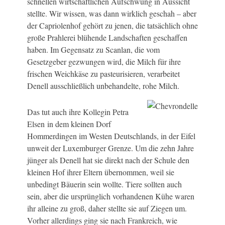
schnellen wirtschaftlichen Aufschwung in Aussicht
stellte. Wir wissen, was dann wirklich geschah – aber
der Capriolenhof gehört zu jenen, die tatsächlich ohne
große Prahlerei blühende Landschaften geschaffen
haben. Im Gegensatz zu Scanlan, die vom
Gesetzgeber gezwungen wird, die Milch für ihre
frischen Weichkäse zu pasteurisieren, verarbeitet
Denell ausschließlich unbehandelte, rohe Milch.
Das tut auch ihre Kollegin Petra
Elsen in dem kleinen Dorf
Hommerdingen im Westen Deutschlands, in der Eifel
unweit der Luxemburger Grenze. Um die zehn Jahre
jünger als Denell hat sie direkt nach der Schule den
kleinen Hof ihrer Eltern übernommen, weil sie
unbedingt Bäuerin sein wollte. Tiere sollten auch
sein, aber die ursprünglich vorhandenen Kühe waren
ihr alleine zu groß, daher stellte sie auf Ziegen um.
Vorher allerdings ging sie nach Frankreich, wie