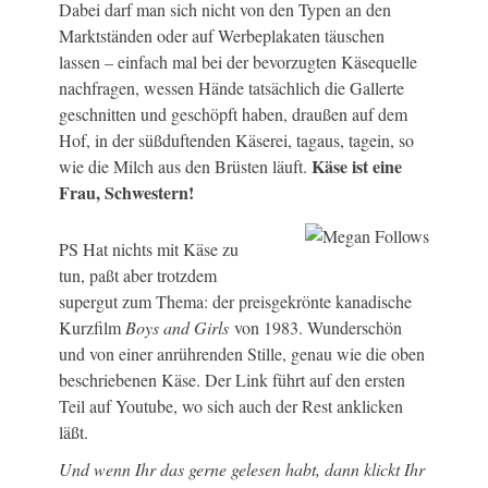
Dabei darf man sich nicht von den Typen an den
Marktständen oder auf Werbeplakaten täuschen
lassen – einfach mal bei der bevorzugten Käsequelle
nachfragen, wessen Hände tatsächlich die Gallerte
geschnitten und geschöpft haben, draußen auf dem
Hof, in der süßduftenden Käserei, tagaus, tagein, so
Käse ist eine
wie die Milch aus den Brüsten läuft.
Frau, Schwestern!
PS Hat nichts mit Käse zu
tun, paßt aber trotzdem
supergut zum Thema: der preisgekrönte kanadische
Kurzfilm
Boys and Girls
von 1983. Wunderschön
und von einer anrührenden Stille, genau wie die oben
beschriebenen Käse. Der Link führt auf den ersten
Teil auf Youtube, wo sich auch der Rest anklicken
läßt.
Und wenn Ihr das gerne gelesen habt, dann klickt Ihr