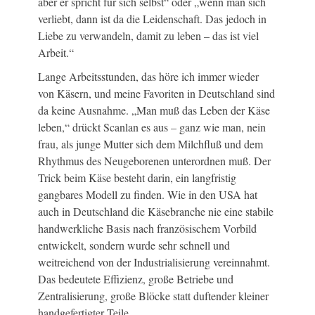
aber er spricht für sich selbst“ oder „wenn man sich
verliebt, dann ist da die Leidenschaft. Das jedoch in
Liebe zu verwandeln, damit zu leben – das ist viel
Arbeit.“
Lange Arbeitsstunden, das höre ich immer wieder
von Käsern, und meine Favoriten in Deutschland sind
da keine Ausnahme. „Man muß das Leben der Käse
leben,“ drückt Scanlan es aus – ganz wie man, nein
frau, als junge Mutter sich dem Milchfluß und dem
Rhythmus des Neugeborenen unterordnen muß. Der
Trick beim Käse besteht darin, ein langfristig
gangbares Modell zu finden. Wie in den USA hat
auch in Deutschland die Käsebranche nie eine stabile
handwerkliche Basis nach französischem Vorbild
entwickelt, sondern wurde sehr schnell und
weitreichend von der Industrialisierung vereinnahmt.
Das bedeutete Effizienz, große Betriebe und
Zentralisierung, große Blöcke statt duftender kleiner
handgefertigter Teile.