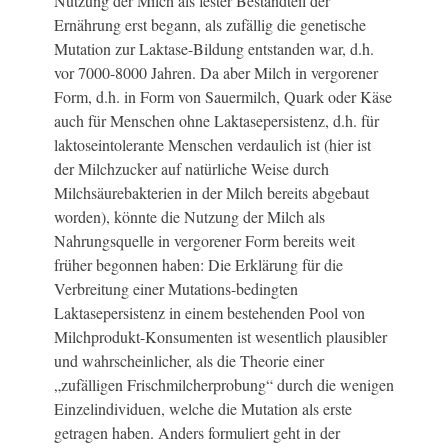
Nutzung der Milch als fester Bestandteil der
Ernährung erst begann, als zufällig die genetische
Mutation zur Laktase-Bildung entstanden war, d.h.
vor 7000-8000 Jahren. Da aber Milch in vergorener
Form, d.h. in Form von Sauermilch, Quark oder Käse
auch für Menschen ohne Laktasepersistenz, d.h. für
laktoseintolerante Menschen verdaulich ist (hier ist
der Milchzucker auf natürliche Weise durch
Milchsäurebakterien in der Milch bereits abgebaut
worden), könnte die Nutzung der Milch als
Nahrungsquelle in vergorener Form bereits weit
früher begonnen haben: Die Erklärung für die
Verbreitung einer Mutations-bedingten
Laktasepersistenz in einem bestehenden Pool von
Milchprodukt-Konsumenten ist wesentlich plausibler
und wahrscheinlicher, als die Theorie einer
„zufälligen Frischmilcherprobung“ durch die wenigen
Einzelindividuen, welche die Mutation als erste
getragen haben. Anders formuliert geht in der