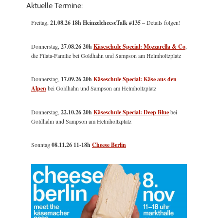
Aktuelle Termine:
Freitag,
21.08.26 18h HeinzelcheeseTalk #135
– Details folgen!
Donnerstag,
27.08.26 20h
Käseschule Special: Mozzarella & Co
,
die Filata-Familie bei Goldhahn und Sampson am Helmholtzplatz
Donnerstag,
17.09.26 20h
Käseschule Special: Käse aus den
Alpen
bei Goldhahn und Sampson am Helmholtzplatz
Donnerstag,
22.10.26 20h
Käseschule Special: Deep Blue
bei
Goldhahn und Sampson am Helmholtzplatz
Sonntag
08.11.26
11-18h
Cheese Berlin