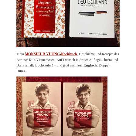
Mein
MONSIEUR VUONG-Kochbuch
, Geschichte und Rezepte des
Berliner Kult-Vietnamesen. Auf Deutsch in dritter Auflage – hurra und
Dank an alle Buchkäufer! – und jetzt auch
auf Englisch
. Doppel-
Hurra.