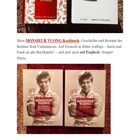
Mein
MONSIEUR VUONG-Kochbuch
, Geschichte und Rezepte des
Berliner Kult-Vietnamesen. Auf Deutsch in dritter Auflage – hurra und
Dank an alle Buchkäufer! – und jetzt auch
auf Englisch
. Doppel-
Hurra.