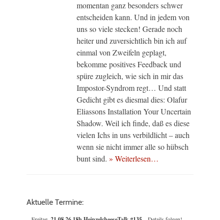
momentan ganz besonders schwer
entscheiden kann. Und in jedem von
uns so viele stecken! Gerade noch
heiter und zuversichtlich bin ich auf
einmal von Zweifeln geplagt,
bekomme positives Feedback und
spüre zugleich, wie sich in mir das
Impostor-Syndrom regt… Und statt
Gedicht gibt es diesmal dies: Olafur
Eliassons Installation Your Uncertain
Shadow. Weil ich finde, daß es diese
vielen Ichs in uns verbildlicht – auch
wenn sie nicht immer alle so hübsch
bunt sind.
» Weiterlesen…
Aktuelle Termine:
Freitag,
21.08.26 18h HeinzelcheeseTalk #135
– Details folgen!