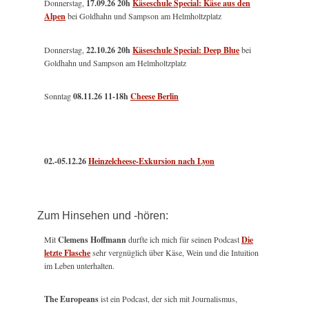
Donnerstag,
17.09.26 20h
Käseschule Special: Käse aus den
Alpen
bei Goldhahn und Sampson am Helmholtzplatz
Donnerstag,
22.10.26 20h
Käseschule Special: Deep Blue
bei
Goldhahn und Sampson am Helmholtzplatz
Sonntag
08.11.26
11-18h
Cheese Berlin
02.-05.12.26
Heinzelcheese-Exkursion nach Lyon
Zum Hinsehen und -hören:
Mit
Clemens Hoffmann
durfte ich mich für seinen Podcast
Die
letzte Flasche
sehr vergnüglich über Käse, Wein und die Intuition
im Leben unterhalten.
The Europeans
ist ein Podcast, der sich mit Journalismus,