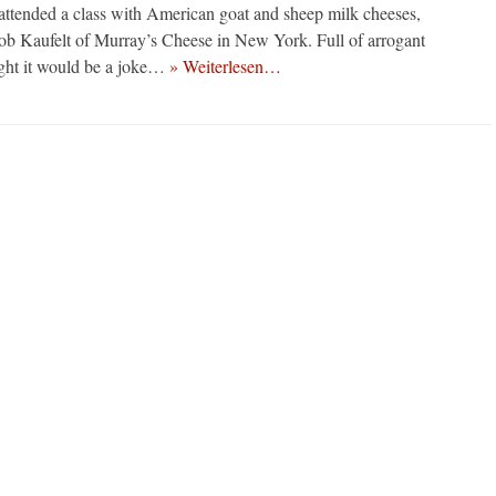
attended a class with American goat and sheep milk cheeses,
b Kaufelt of Murray’s Cheese in New York. Full of arrogant
ught it would be a joke…
» Weiterlesen…