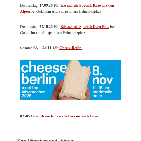
Donnerstag,
17.09.26 20h
Käseschule Special: Käse aus den
Alpen
bei Goldhahn und Sampson am Helmholtzplatz
Donnerstag,
22.10.26 20h
Käseschule Special: Deep Blue
bei
Goldhahn und Sampson am Helmholtzplatz
Sonntag
08.11.26
11-18h
Cheese Berlin
02.-05.12.26
Heinzelcheese-Exkursion nach Lyon
Zum Hinsehen und -hören: