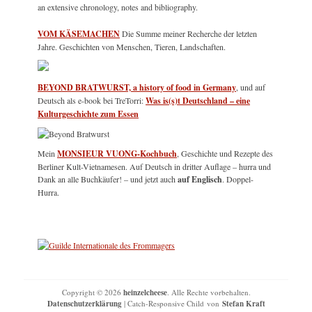
an extensive chronology, notes and bibliography.
VOM KÄSEMACHEN
Die Summe meiner Recherche der letzten
Jahre. Geschichten von Menschen, Tieren, Landschaften.
BEYOND BRATWURST, a history of food in Germany
, und auf
Deutsch als e-book bei TreTorri:
Was is(s)t Deutschland – eine
Kulturgeschichte zum Essen
Mein
MONSIEUR VUONG-Kochbuch
, Geschichte und Rezepte des
Berliner Kult-Vietnamesen. Auf Deutsch in dritter Auflage – hurra und
Dank an alle Buchkäufer! – und jetzt auch
auf Englisch
. Doppel-
Hurra.
Copyright © 2026
heinzelcheese
. Alle Rechte vorbehalten.
Datenschutzerklärung
| Catch-Responsive Child von
Stefan Kraft