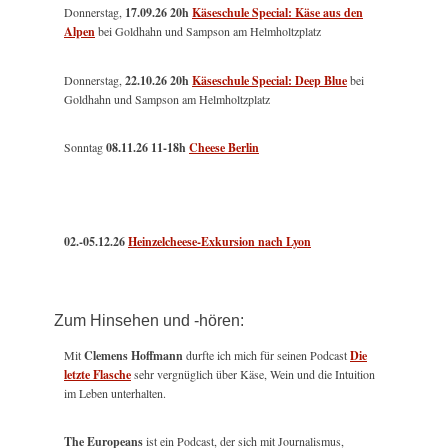
Donnerstag,
17.09.26 20h
Käseschule Special: Käse aus den
Alpen
bei Goldhahn und Sampson am Helmholtzplatz
Donnerstag,
22.10.26 20h
Käseschule Special: Deep Blue
bei
Goldhahn und Sampson am Helmholtzplatz
Sonntag
08.11.26
11-18h
Cheese Berlin
02.-05.12.26
Heinzelcheese-Exkursion nach Lyon
Zum Hinsehen und -hören:
Mit
Clemens Hoffmann
durfte ich mich für seinen Podcast
Die
letzte Flasche
sehr vergnüglich über Käse, Wein und die Intuition
im Leben unterhalten.
The Europeans
ist ein Podcast, der sich mit Journalismus,