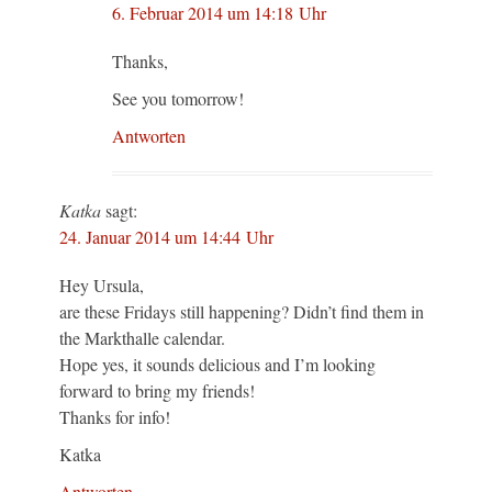
6. Februar 2014 um 14:18 Uhr
Thanks,
See you tomorrow!
Antworten
Katka
sagt:
24. Januar 2014 um 14:44 Uhr
Hey Ursula,
are these Fridays still happening? Didn’t find them in
the Markthalle calendar.
Hope yes, it sounds delicious and I’m looking
forward to bring my friends!
Thanks for info!
Katka
Antworten