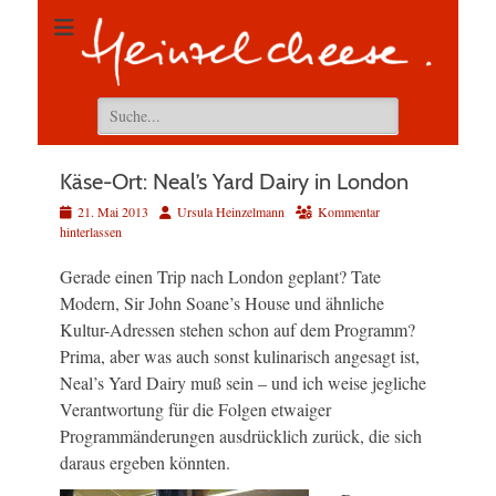
Suchen
nach:
Käse-Ort: Neal’s Yard Dairy in London
Veröffentlicht
Autor
21. Mai 2013
Ursula Heinzelmann
Kommentar
am
hinterlassen
Gerade einen Trip nach London geplant? Tate
Modern, Sir John Soane’s House und ähnliche
Kultur-Adressen stehen schon auf dem Programm?
Prima, aber was auch sonst kulinarisch angesagt ist,
Neal’s Yard Dairy muß sein – und ich weise jegliche
Verantwortung für die Folgen etwaiger
Programmänderungen ausdrücklich zurück, die sich
daraus ergeben könnten.