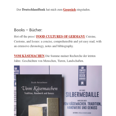
Der
Deutschlandfunk
hat mich zum
Gespräch
eingeladen.
Books – Bücher:
Hot off the press!
FOOD CULTURES OF GERMANY
Cuisine,
Customs, and Issues: a concise, comprehensible and yet easy read, with
an extensive chronology, notes and bibliography.
VOM KÄSEMACHEN
Die Summe meiner Recherche der letzten
Jahre. Geschichten von Menschen, Tieren, Landschaften.