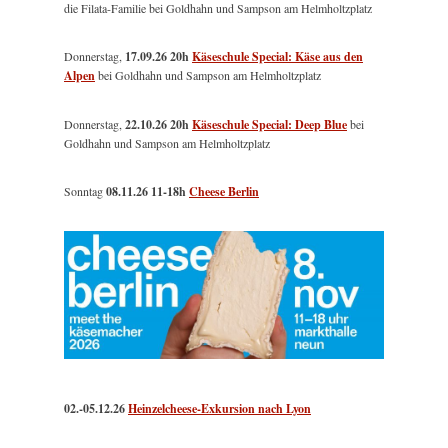
die Filata-Familie bei Goldhahn und Sampson am Helmholtzplatz
Donnerstag,
17.09.26 20h
Käseschule Special: Käse aus den
Alpen
bei Goldhahn und Sampson am Helmholtzplatz
Donnerstag,
22.10.26 20h
Käseschule Special: Deep Blue
bei
Goldhahn und Sampson am Helmholtzplatz
Sonntag
08.11.26
11-18h
Cheese Berlin
02.-05.12.26
Heinzelcheese-Exkursion nach Lyon