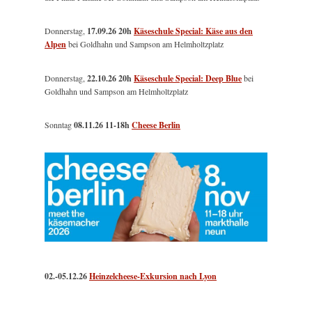
Donnerstag,
17.09.26 20h
Käseschule Special: Käse aus den
Alpen
bei Goldhahn und Sampson am Helmholtzplatz
Donnerstag,
22.10.26 20h
Käseschule Special: Deep Blue
bei
Goldhahn und Sampson am Helmholtzplatz
Sonntag
08.11.26
11-18h
Cheese Berlin
02.-05.12.26
Heinzelcheese-Exkursion nach Lyon