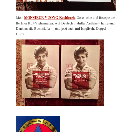
Mein
MONSIEUR VUONG-Kochbuch
, Geschichte und Rezepte des
Berliner Kult-Vietnamesen. Auf Deutsch in dritter Auflage – hurra und
Dank an alle Buchkäufer! – und jetzt auch
auf Englisch
. Doppel-
Hurra.