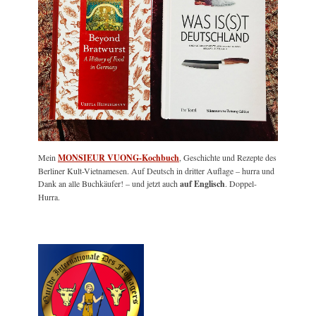
Mein
MONSIEUR VUONG-Kochbuch
, Geschichte und Rezepte des
Berliner Kult-Vietnamesen. Auf Deutsch in dritter Auflage – hurra und
Dank an alle Buchkäufer! – und jetzt auch
auf Englisch
. Doppel-
Hurra.