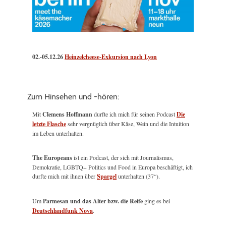
02.-05.12.26
Heinzelcheese-Exkursion nach Lyon
Zum Hinsehen und -hören:
Mit
Clemens Hoffmann
durfte ich mich für seinen Podcast
Die
letzte Flasche
sehr vergnüglich über Käse, Wein und die Intuition
im Leben unterhalten.
The Europeans
ist ein Podcast, der sich mit Journalismus,
Demokratie, LGBTQ+ Politics und Food in Europa beschäftigt, ich
durfte mich mit ihnen über
Spargel
unterhalten (37“).
Um
Parmesan und das Alter bzw. die Reife
ging es bei
Deutschlandfunk Nova
.