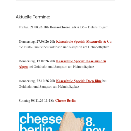
Aktuelle Termine:
Freitag,
21.08.26 18h HeinzelcheeseTalk #135
– Details folgen!
Donnerstag,
27.08.26 20h
Käseschule Special: Mozzarella & Co
,
die Filata-Familie bei Goldhahn und Sampson am Helmholtzplatz
Donnerstag,
17.09.26 20h
Käseschule Special: Käse aus den
Alpen
bei Goldhahn und Sampson am Helmholtzplatz
Donnerstag,
22.10.26 20h
Käseschule Special: Deep Blue
bei
Goldhahn und Sampson am Helmholtzplatz
Sonntag
08.11.26
11-18h
Cheese Berlin