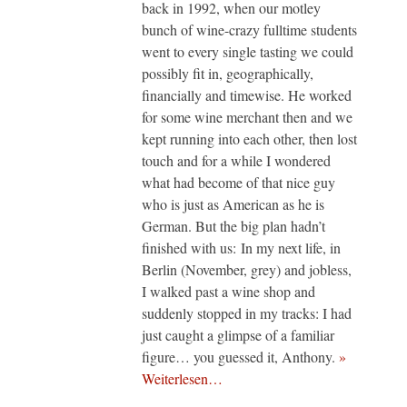
back in 1992, when our motley
bunch of wine-crazy fulltime students
went to every single tasting we could
possibly fit in, geographically,
financially and timewise. He worked
for some wine merchant then and we
kept running into each other, then lost
touch and for a while I wondered
what had become of that nice guy
who is just as American as he is
German. But the big plan hadn’t
finished with us: In my next life, in
Berlin (November, grey) and jobless,
I walked past a wine shop and
suddenly stopped in my tracks: I had
just caught a glimpse of a familiar
figure… you guessed it, Anthony.
»
Weiterlesen…