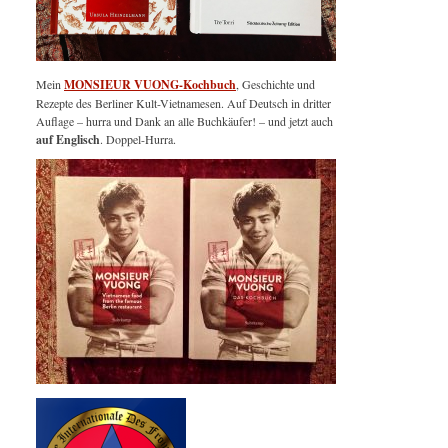
Mein
MONSIEUR VUONG-Kochbuch
, Geschichte und
Rezepte des Berliner Kult-Vietnamesen. Auf Deutsch in dritter
Auflage – hurra und Dank an alle Buchkäufer! – und jetzt auch
auf Englisch
. Doppel-Hurra.