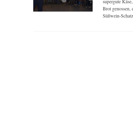
supergute Käse
Brot genossen, 
Süßwein-Schatzk