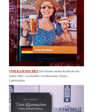
VOM KÄSEMACHEN
Die Summe meiner Recherche der
letzten Jahre. Geschichten von Menschen, Tieren,
Landschaften.