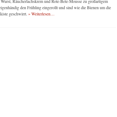
, Wurst, Räucherlachskrem und Rote-Bete-Mousse zu großartigem
eigenhändig den Frühling eingerollt und sind wie die Bienen um die
iste geschwirrt.
» Weiterlesen…