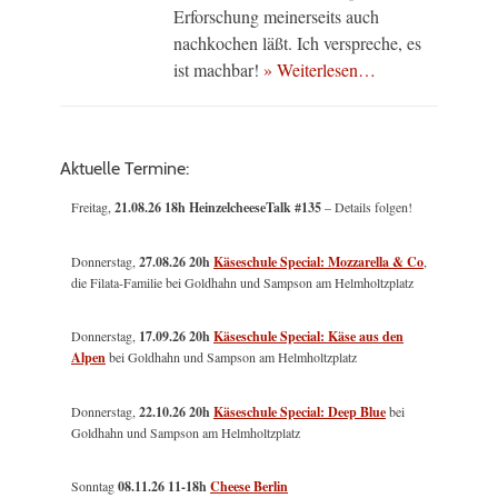
Erforschung meinerseits auch
nachkochen läßt. Ich verspreche, es
ist machbar!
» Weiterlesen…
Aktuelle Termine:
Freitag,
21.08.26 18h HeinzelcheeseTalk #135
– Details folgen!
Donnerstag,
27.08.26 20h
Käseschule Special: Mozzarella & Co
,
die Filata-Familie bei Goldhahn und Sampson am Helmholtzplatz
Donnerstag,
17.09.26 20h
Käseschule Special: Käse aus den
Alpen
bei Goldhahn und Sampson am Helmholtzplatz
Donnerstag,
22.10.26 20h
Käseschule Special: Deep Blue
bei
Goldhahn und Sampson am Helmholtzplatz
Sonntag
08.11.26
11-18h
Cheese Berlin