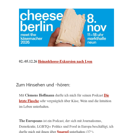
02.-05.12.26
Heinzelcheese-Exkursion nach Lyon
Zum Hinsehen und -hören:
Mit
Clemens Hoffmann
durfte ich mich für seinen Podcast
Die
letzte Flasche
sehr vergnüglich über Käse, Wein und die Intuition
im Leben unterhalten.
The Europeans
ist ein Podcast, der sich mit Journalismus,
Demokratie, LGBTQ+ Politics und Food in Europa beschäftigt, ich
durfte mich mit ihnen über
Spargel
unterhalten (37“).