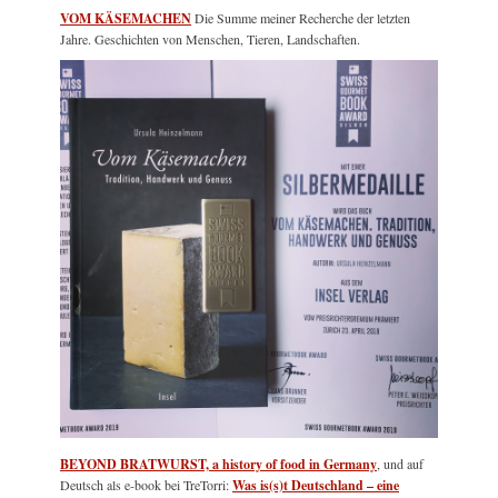
VOM KÄSEMACHEN
Die Summe meiner Recherche der letzten
Jahre. Geschichten von Menschen, Tieren, Landschaften.
BEYOND BRATWURST, a history of food in Germany
, und auf
Deutsch als e-book bei TreTorri:
Was is(s)t Deutschland – eine