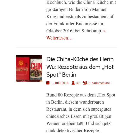
Kochbuch, wie die China-Küche mit
großartigen Bildern von Manuel
Krug und erstmals zu bestaunen auf
der Frankfurter Buchmesse im
Oktober 2016, bei Suhrkamp.
»
Weiterlesen…
Die China-Küche des Herrn
Wu: Rezepte aus dem „Hot
Spot“ Berlin
Veröffentlicht
Autor
1. Juni 2014
sk
2 Kommentare
am
Rund 80 Rezepte aus dem ‚Hot Spot‘
in Berlin, diesem wunderbaren
Restaurant, in dem sich supergutes
chinesisches Essen mit großartigen
Weinen erleben läßt. Und sich jetzt
dank detektivischer Rezepte-