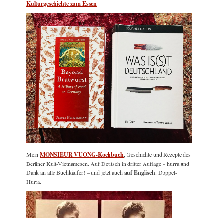
Kulturgeschichte zum Essen
Mein
MONSIEUR VUONG-Kochbuch
, Geschichte und Rezepte des
Berliner Kult-Vietnamesen. Auf Deutsch in dritter Auflage – hurra und
Dank an alle Buchkäufer! – und jetzt auch
auf Englisch
. Doppel-
Hurra.