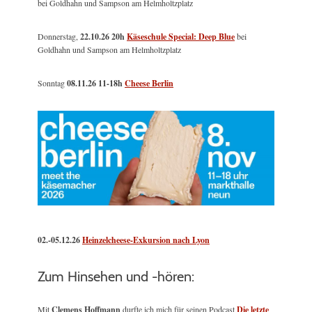
bei Goldhahn und Sampson am Helmholtzplatz
Donnerstag,
22.10.26 20h
Käseschule Special: Deep Blue
bei
Goldhahn und Sampson am Helmholtzplatz
Sonntag
08.11.26
11-18h
Cheese Berlin
02.-05.12.26
Heinzelcheese-Exkursion nach Lyon
Zum Hinsehen und -hören:
Mit
Clemens Hoffmann
durfte ich mich für seinen Podcast
Die letzte