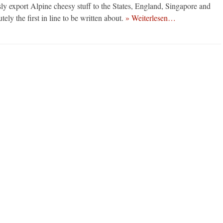
y export Alpine cheesy stuff to the States, England, Singapore and
ely the first in line to be written about.
» Weiterlesen…