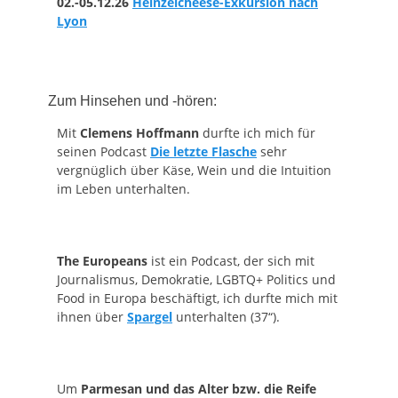
02.-05.12.26
Heinzelcheese-Exkursion nach
Lyon
Zum Hinsehen und -hören:
Mit
Clemens Hoffmann
durfte ich mich für
seinen Podcast
Die letzte Flasche
sehr
vergnüglich über Käse, Wein und die Intuition
im Leben unterhalten.
The Europeans
ist ein Podcast, der sich mit
Journalismus, Demokratie, LGBTQ+ Politics und
Food in Europa beschäftigt, ich durfte mich mit
ihnen über
Spargel
unterhalten (37“).
Um
Parmesan und das Alter bzw. die Reife