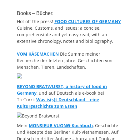
Books – Bücher:
Hot off the press!
FOOD CULTURES OF GERMANY
Cuisine, Customs, and Issues: a concise,
comprehensible and yet easy read, with an
extensive chronology, notes and bibliography.
VOM KÄSEMACHEN
Die Summe meiner
Recherche der letzten Jahre. Geschichten von
Menschen, Tieren, Landschaften.
BEYOND BRATWURST, a history of food in
Germany
, und auf Deutsch als e-book bei
TreTorri:
Was is(s)t Deutschland – eine
Kulturgeschichte zum Essen
Mein
MONSIEUR VUONG-Kochbuch
, Geschichte
und Rezepte des Berliner Kult-Vietnamesen. Auf
Deutsch in dritter Auflage – hurra und Dank an