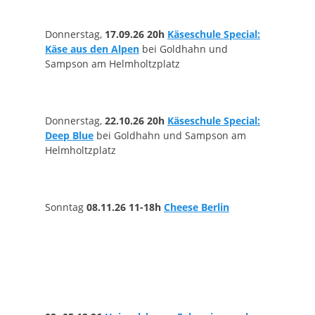
Donnerstag,
17.09.26 20h
Käseschule Special:
Käse aus den Alpen
bei Goldhahn und
Sampson am Helmholtzplatz
Donnerstag,
22.10.26 20h
Käseschule Special:
Deep Blue
bei Goldhahn und Sampson am
Helmholtzplatz
Sonntag
08.11.26
11-18h
Cheese Berlin