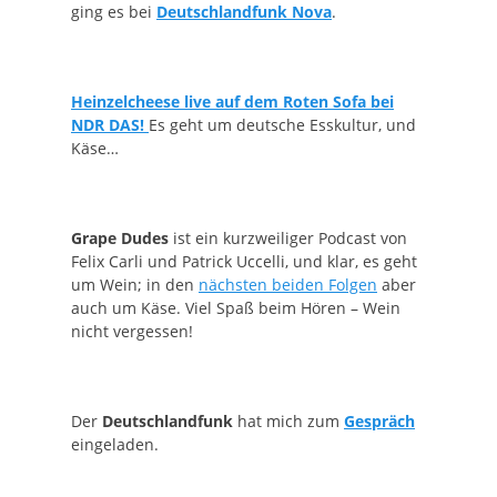
ging es bei
Deutschlandfunk Nova
.
Heinzelcheese live auf dem Roten Sofa bei
NDR DAS!
Es geht um deutsche Esskultur, und
Käse…
Grape Dudes
ist ein kurzweiliger Podcast von
Felix Carli und Patrick Uccelli, und klar, es geht
um Wein; in den
nächsten beiden Folgen
aber
auch um Käse. Viel Spaß beim Hören – Wein
nicht vergessen!
Der
Deutschlandfunk
hat mich zum
Gespräch
eingeladen.