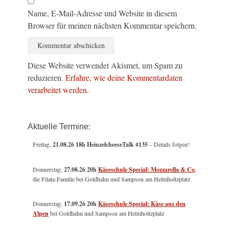
Name, E-Mail-Adresse und Website in diesem
Browser für meinen nächsten Kommentar speichern.
Diese Website verwendet Akismet, um Spam zu
reduzieren.
Erfahre, wie deine Kommentardaten
verarbeitet werden.
Aktuelle Termine:
Freitag,
21.08.26 18h HeinzelcheeseTalk #135
– Details folgen!
Donnerstag,
27.08.26 20h
Käseschule Special: Mozzarella & Co
,
die Filata-Familie bei Goldhahn und Sampson am Helmholtzplatz
Donnerstag,
17.09.26 20h
Käseschule Special: Käse aus den
Alpen
bei Goldhahn und Sampson am Helmholtzplatz