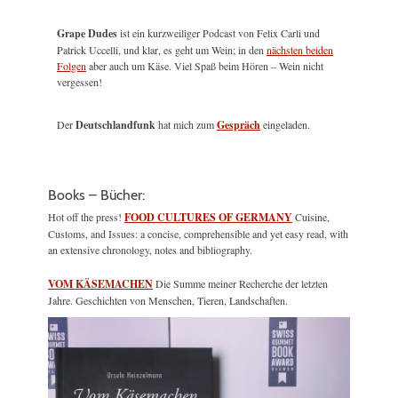
Grape Dudes
ist ein kurzweiliger Podcast von Felix Carli und
Patrick Uccelli, und klar, es geht um Wein; in den
nächsten beiden
Folgen
aber auch um Käse. Viel Spaß beim Hören – Wein nicht
vergessen!
Der
Deutschlandfunk
hat mich zum
Gespräch
eingeladen.
Books – Bücher:
Hot off the press!
FOOD CULTURES OF GERMANY
Cuisine,
Customs, and Issues: a concise, comprehensible and yet easy read, with
an extensive chronology, notes and bibliography.
VOM KÄSEMACHEN
Die Summe meiner Recherche der letzten
Jahre. Geschichten von Menschen, Tieren, Landschaften.