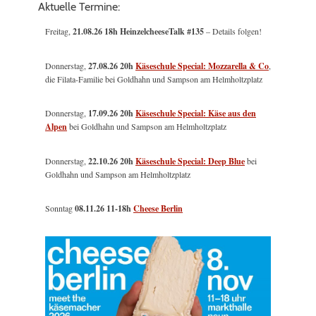
Aktuelle Termine:
Freitag,
21.08.26 18h HeinzelcheeseTalk #135
– Details folgen!
Donnerstag,
27.08.26 20h
Käseschule Special: Mozzarella & Co
,
die Filata-Familie bei Goldhahn und Sampson am Helmholtzplatz
Donnerstag,
17.09.26 20h
Käseschule Special: Käse aus den
Alpen
bei Goldhahn und Sampson am Helmholtzplatz
Donnerstag,
22.10.26 20h
Käseschule Special: Deep Blue
bei
Goldhahn und Sampson am Helmholtzplatz
Sonntag
08.11.26
11-18h
Cheese Berlin