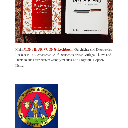
Mein
MONSIEUR VUONG-Kochbuch
, Geschichte und Rezepte des
Berliner Kult-Vietnamesen. Auf Deutsch in dritter Auflage – hurra und
Dank an alle Buchkäufer! – und jetzt auch
auf Englisch
. Doppel-
Hurra.