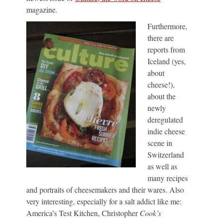
magazine.
Furthermore,
there are
reports from
Iceland (yes,
about
cheese!),
about the
newly
deregulated
indie cheese
scene in
Switzerland
as well as
many recipes
and portraits of cheesemakers and their wares. Also
very interesting, especially for a salt addict like me:
America’s Test Kitchen, Christopher
Cook’s