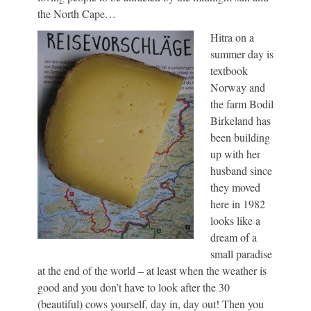
the North Cape…
Hitra on a
summer day is
textbook
Norway and
the farm Bodil
Birkeland has
been building
up with her
husband since
they moved
here in 1982
looks like a
dream of a
small paradise
at the end of the world – at least when the weather is
good and you don’t have to look after the 30
(beautiful) cows yourself, day in, day out! Then you