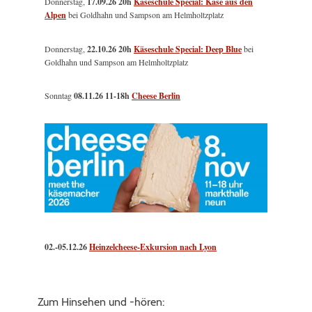
Donnerstag,
17.09.26 20h
Käseschule Special: Käse aus den
Alpen
bei Goldhahn und Sampson am Helmholtzplatz
Donnerstag,
22.10.26 20h
Käseschule Special: Deep Blue
bei
Goldhahn und Sampson am Helmholtzplatz
Sonntag
08.11.26
11-18h
Cheese Berlin
02.-05.12.26
Heinzelcheese-Exkursion nach Lyon
Zum Hinsehen und -hören: