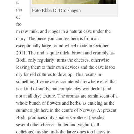
is
ma
Foto Ebba D. Drolshagen
de
fro
m raw milk, and it ages in a natural cave under the
dairy. The piece you can see here is from an
exceptionally large round wheel made in October
2011. The rind is quite thick, brown and crumbly, as
Bodil only regularly turns the cheeses, otherwise
leaving them to their own devices and the cave is too
dry for red cultures to develop. This results in
something I’ve never encountered anywhere else, that
is a kind of sandy, but completeley wonderful (and
not at all dry) texture. The aromas are reminiscent of a
whole bunch of flowers and herbs, as enticing as the
summerlight here in the centre of Norway. At present
Bodil produces only smaller Grotteost (besides
several other cheeses, butter and yoghurt, all
delicious), as she finds the large ones too heavy to