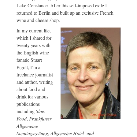
Lake Constance. After this self-imposed exile I
returned to Berlin and built up an exclusive French
wine and cheese shop.
In my current life,
which I shared for
twenty years with
the English wine
fanatic Stuart
Pigott, I’m a
freelance journalist
and author, writing
about food and
drink for various
publications
including
Slow
Food
,
Frankfurter
Allgemeine
Sonntagszeitung
,
Allgemeine Hotel- und