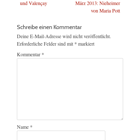
Beitrag:
Beitrag:
und Valençay
März 2013: Nieheimer
von Maria Pott
Schreibe einen Kommentar
Deine E-Mail-Adresse wird nicht veröffentlicht.
Erforderliche Felder sind mit
*
markiert
Kommentar
*
Name
*