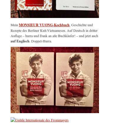
Mein
MONSIEUR VUONG-Kochbuch
, Geschichte und
Rezepte des Berliner Kult-Vietnamesen. Auf Deutsch in dritter
Auflage – hurra und Dank an alle Buchkäufer! – und jetzt auch
auf Englisch
. Doppel-Hurra.