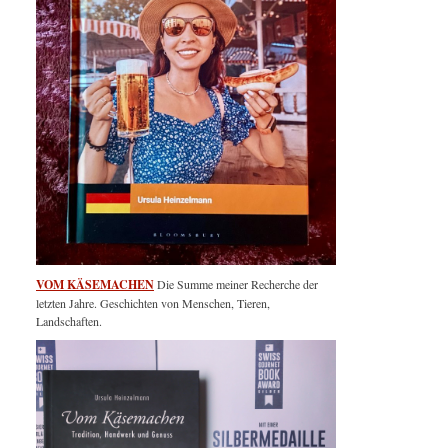
VOM KÄSEMACHEN
Die Summe meiner Recherche der
letzten Jahre. Geschichten von Menschen, Tieren,
Landschaften.