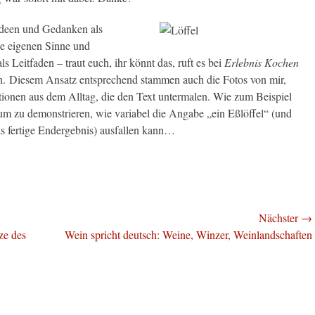
Ideen und Gedanken als
ie eigenen Sinne und
s Leitfaden – traut euch, ihr könnt das, ruft es bei
Erlebnis
Kochen
n. Diesem Ansatz entsprechend stammen auch die Fotos von mir,
rationen aus dem Alltag, die den Text untermalen. Wie zum Beispiel
 um zu demonstrieren, wie variabel die Angabe „ein Eßlöffel“ (und
s fertige Endergebnis) ausfallen kann…
Nächster →
Nächster
ze des
Wein spricht deutsch: Weine, Winzer, Weinlandschaften
Beitrag: