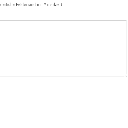
rderliche Felder sind mit
*
markiert