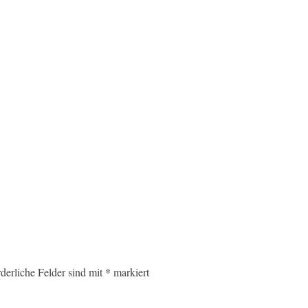
rderliche Felder sind mit
*
markiert