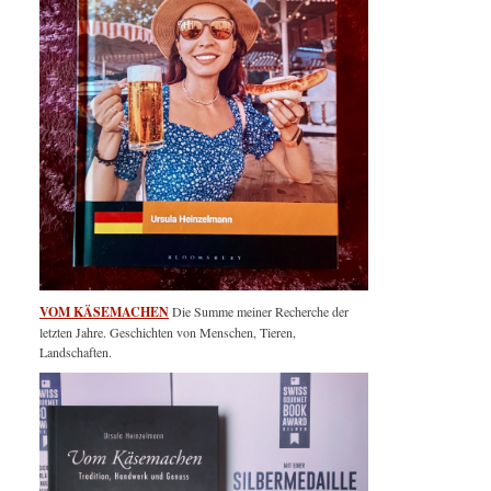
VOM KÄSEMACHEN
Die Summe meiner Recherche der
letzten Jahre. Geschichten von Menschen, Tieren,
Landschaften.