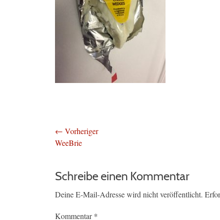
Beitragsnavigation
← Vorheriger
Vorheriger
WeeBrie
Beitrag:
Schreibe einen Kommentar
Deine E-Mail-Adresse wird nicht veröffentlicht.
Erfo
Kommentar
*