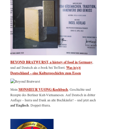
BEYOND BRATWURST, a history of food in Germany
,
und auf Deutsch als e-book bei TreTorri:
Was is(s)t
Deutschland – eine Kulturgeschichte zum Essen
Mein
MONSIEUR VUONG-Kochbuch
, Geschichte und
Rezepte des Berliner Kult-Vietnamesen. Auf Deutsch in dritter
Auflage – hurra und Dank an alle Buchkäufer! – und jetzt auch
auf Englisch
. Doppel-Hurra.