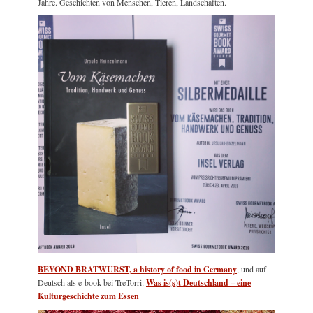
Jahre. Geschichten von Menschen, Tieren, Landschaften.
BEYOND BRATWURST, a history of food in Germany
, und auf
Deutsch als e-book bei TreTorri:
Was is(s)t Deutschland – eine
Kulturgeschichte zum Essen