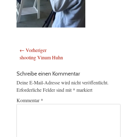
Beitragsnavigation
← Vorheriger
Vorheriger
shooting Vinum Huhn
Beitrag:
Schreibe einen Kommentar
Deine E-Mail-Adresse wird nicht veröffentlicht.
Erforderliche Felder sind mit
*
markiert
Kommentar
*