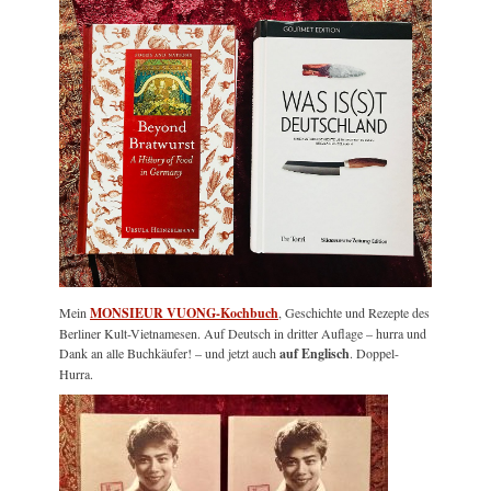
Mein
MONSIEUR VUONG-Kochbuch
, Geschichte und Rezepte des
Berliner Kult-Vietnamesen. Auf Deutsch in dritter Auflage – hurra und
Dank an alle Buchkäufer! – und jetzt auch
auf Englisch
. Doppel-
Hurra.