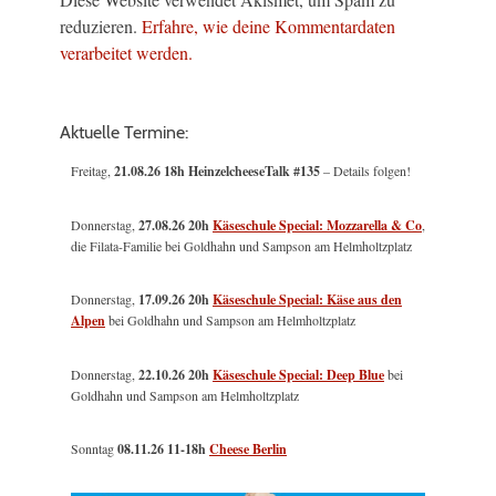
reduzieren.
Erfahre, wie deine Kommentardaten
verarbeitet werden.
Aktuelle Termine:
Freitag,
21.08.26 18h HeinzelcheeseTalk #135
– Details folgen!
Donnerstag,
27.08.26 20h
Käseschule Special: Mozzarella & Co
,
die Filata-Familie bei Goldhahn und Sampson am Helmholtzplatz
Donnerstag,
17.09.26 20h
Käseschule Special: Käse aus den
Alpen
bei Goldhahn und Sampson am Helmholtzplatz
Donnerstag,
22.10.26 20h
Käseschule Special: Deep Blue
bei
Goldhahn und Sampson am Helmholtzplatz
Sonntag
08.11.26
11-18h
Cheese Berlin