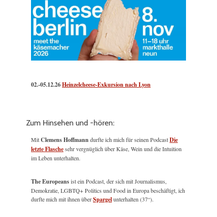
02.-05.12.26
Heinzelcheese-Exkursion nach Lyon
Zum Hinsehen und -hören:
Mit
Clemens Hoffmann
durfte ich mich für seinen Podcast
Die
letzte Flasche
sehr vergnüglich über Käse, Wein und die Intuition
im Leben unterhalten.
The Europeans
ist ein Podcast, der sich mit Journalismus,
Demokratie, LGBTQ+ Politics und Food in Europa beschäftigt, ich
durfte mich mit ihnen über
Spargel
unterhalten (37“).