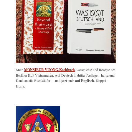
Mein
MONSIEUR VUONG-Kochbuch
, Geschichte und Rezepte des
Berliner Kult-Vietnamesen. Auf Deutsch in dritter Auflage – hurra und
Dank an alle Buchkäufer! – und jetzt auch
auf Englisch
. Doppel-
Hurra.