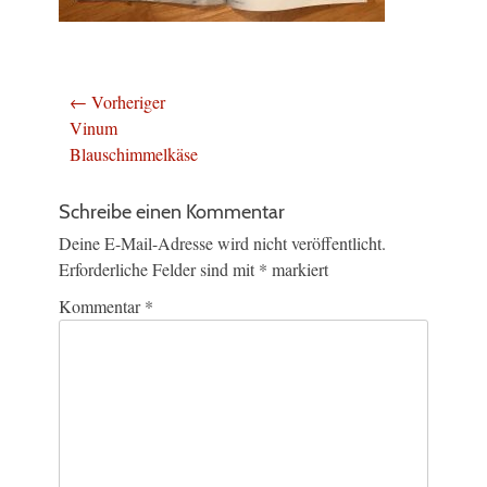
Beitragsnavigation
← Vorheriger
Vorheriger
Vinum
Beitrag:
Blauschimmelkäse
Schreibe einen Kommentar
Deine E-Mail-Adresse wird nicht veröffentlicht.
Erforderliche Felder sind mit
*
markiert
Kommentar
*