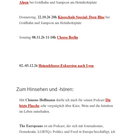
Alpen
bei Goldhahn und Sampson am Helmholtzplatz
Donnerstag,
22.10.26 20h
Käseschule Special: Deep Blue
bei
Goldhahn und Sampson am Helmholtzplatz
Sonntag
08.11.26
11-18h
Cheese Berlin
02.-05.12.26
Heinzelcheese-Exkursion nach Lyon
Zum Hinsehen und -hören:
Mit
Clemens Hoffmann
durfte ich mich für seinen Podcast
Die
letzte Flasche
sehr vergnüglich über Käse, Wein und die Intuition
im Leben unterhalten.
The Europeans
ist ein Podcast, der sich mit Journalismus,
Demokratie, LGBTQ+ Politics und Food in Europa beschäftigt, ich