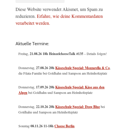
Diese Website verwendet Akismet, um Spam zu
reduzieren.
Erfahre, wie deine Kommentardaten
verarbeitet werden.
Aktuelle Termine:
Freitag,
21.08.26 18h HeinzelcheeseTalk #135
– Details folgen!
Donnerstag,
27.08.26 20h
Käseschule Special: Mozzarella & Co
,
die Filata-Familie bei Goldhahn und Sampson am Helmholtzplatz
Donnerstag,
17.09.26 20h
Käseschule Special: Käse aus den
Alpen
bei Goldhahn und Sampson am Helmholtzplatz
Donnerstag,
22.10.26 20h
Käseschule Special: Deep Blue
bei
Goldhahn und Sampson am Helmholtzplatz
Sonntag
08.11.26
11-18h
Cheese Berlin