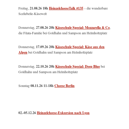
Freitag,
21.08.26 18h
HeinzelcheeseTalk #135
– die wunderbare
Scellebelle-Käsewelt
Donnerstag,
27.08.26 20h
Käseschule Special: Mozzarella & Co
,
die Filata-Familie bei Goldhahn und Sampson am Helmholtzplatz
Donnerstag,
17.09.26 20h
Käseschule Special: Käse aus den
Alpen
bei Goldhahn und Sampson am Helmholtzplatz
Donnerstag,
22.10.26 20h
Käseschule Special: Deep Blue
bei
Goldhahn und Sampson am Helmholtzplatz
Sonntag
08.11.26
11-18h
Cheese Berlin
02.-05.12.26
Heinzelcheese-Exkursion nach Lyon