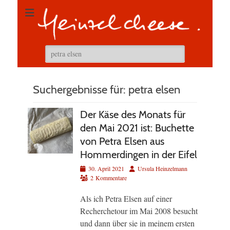
Suchen
nach:
Suchergebnisse für:
petra elsen
Der Käse des Monats für
den Mai 2021 ist: Buchette
von Petra Elsen aus
Hommerdingen in der Eifel
Veröffentlicht
Autor
30. April 2021
Ursula Heinzelmann
am
2 Kommentare
Als ich Petra Elsen auf einer
Recherchetour im Mai 2008 besucht
und dann über sie in meinem ersten