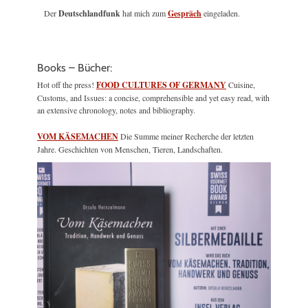
Der
Deutschlandfunk
hat mich zum
Gespräch
eingeladen.
Books – Bücher:
Hot off the press!
FOOD CULTURES OF GERMANY
Cuisine,
Customs, and Issues: a concise, comprehensible and yet easy read, with
an extensive chronology, notes and bibliography.
VOM KÄSEMACHEN
Die Summe meiner Recherche der letzten
Jahre. Geschichten von Menschen, Tieren, Landschaften.