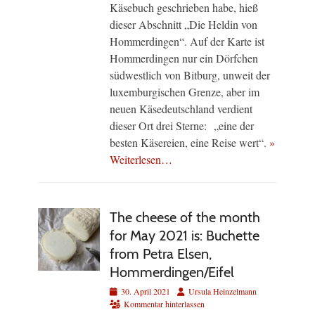
Käsebuch geschrieben habe, hieß
dieser Abschnitt „Die Heldin von
Hommerdingen“. Auf der Karte ist
Hommerdingen nur ein Dörfchen
südwestlich von Bitburg, unweit der
luxemburgischen Grenze, aber im
neuen Käsedeutschland verdient
dieser Ort drei Sterne: „eine der
besten Käsereien, eine Reise wert“.
»
Weiterlesen…
The cheese of the month
for May 2021 is: Buchette
from Petra Elsen,
Hommerdingen/Eifel
Veröffentlicht
Autor
30. April 2021
Ursula Heinzelmann
am
Kommentar hinterlassen