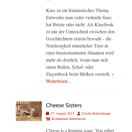
Käse ist ein feministisches Thema.
Entweder man (oder vielmehr frau)
hat Brüste oder nicht. Als Käsefreak
ist mir der Unterschied zwischen den
Geschlechtern extrem bewußt – die
Nutzlosigkeit männlicher Tiere in
einer brustorientierten Situation wird
mehr als deutlich, wenn man sich
einen Bullen, Schaf- oder
Ziegenbock beim Melken vorstellt.
»
Weiterlesen…
Cheese Sisters
Veröffentlicht
Autor
27. August 2013
Ursula Heinzelmann
am
Kommentar hinterlassen
Cheese is a feminist issue. You either