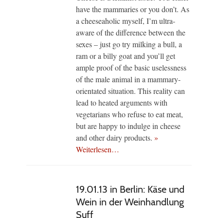
have the mammaries or you don’t. As
a cheeseaholic myself, I’m ultra-
aware of the difference between the
sexes – just go try milking a bull, a
ram or a billy goat and you’ll get
ample proof of the basic uselessness
of the male animal in a mammary-
orientated situation. This reality can
lead to heated arguments with
vegetarians who refuse to eat meat,
but are happy to indulge in cheese
and other dairy products.
»
Weiterlesen…
19.01.13 in Berlin: Käse und
Wein in der Weinhandlung
Suff